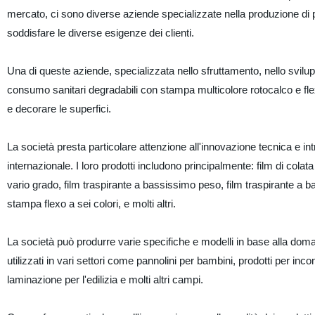
mercato, ci sono diverse aziende specializzate nella produzione di 
soddisfare le diverse esigenze dei clienti.
Una di queste aziende, specializzata nello sfruttamento, nello svilupp
consumo sanitari degradabili con stampa multicolore rotocalco e flexo
e decorare le superfici.
La società presta particolare attenzione all'innovazione tecnica e in
internazionale. I loro prodotti includono principalmente: film di colata
vario grado, film traspirante a bassissimo peso, film traspirante a
stampa flexo a sei colori, e molti altri.
La società può produrre varie specifiche e modelli in base alla doman
utilizzati in vari settori come pannolini per bambini, prodotti per incon
laminazione per l'edilizia e molti altri campi.