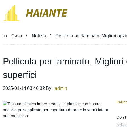
HAIANTE
Casa
Notizia
Pellicola per laminato: Migliori opz
Pellicola per laminato: Miglior
superfici
2025-01-14 03:46:32 By :
admin
Pellic
Con l'
pellic