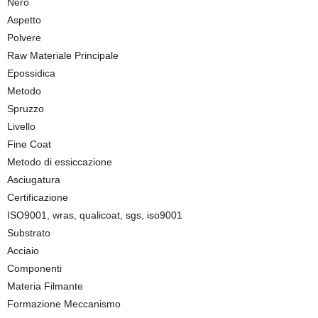
Nero
Aspetto
Polvere
Raw Materiale Principale
Epossidica
Metodo
Spruzzo
Livello
Fine Coat
Metodo di essiccazione
Asciugatura
Certificazione
ISO9001, wras, qualicoat, sgs, iso9001
Substrato
Acciaio
Componenti
Materia Filmante
Formazione Meccanismo