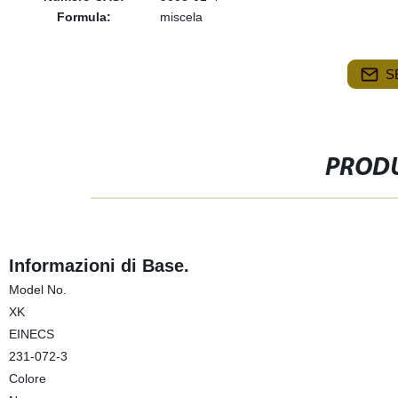
Formula:
miscela
S
PRODU
Informazioni di Base.
Model No.
XK
EINECS
231-072-3
Colore