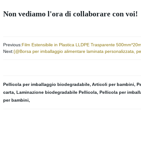
Non vediamo l'ora di collaborare con voi!
Previous:
Film Estensibile in Plastica LLDPE Trasparente 500mm*20m
Next:
{@Borsa per imballaggio alimentare laminata personalizzata, pel
Pellicola per imballaggio biodegradabile
,
Articoli per bambini
,
Pe
carta
,
Laminazione biodegradabile Pellicola
,
Pellicola per imbal
per bambini
,