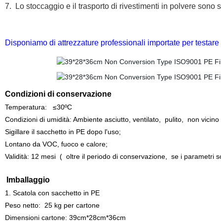
7.
Lo stoccaggio e il trasporto di rivestimenti in polvere sono s
Disponiamo di attrezzature professionali importate per testare e
Condizioni di conservazione
Temperatura:
≤30ºC
Condizioni di umidità: Ambiente asciutto, ventilato
,
pulito
,
non vicino 
Sigillare il sacchetto in PE dopo l'uso;
Lontano da VOC, fuoco e calore;
Validità
:
12 mesi
(
oltre
il periodo di conservazione
,
se
i parametri so
Imballaggio
1. Scatola con sacchetto in PE
Peso netto
:
25 kg per cartone
Dimensioni cartone: 39cm*28cm*36cm