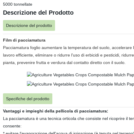
5000 tonnellate
Descrizione del Prodotto
Descrizione del prodotto
Film di pacciamatura
Pacciamatura foglio aumentare la temperatura del suolo, accelerare la
lavoro efficiente, eliminare o ridurre l'uso di erbicidi e pesticidi, ridu
pianta, prevenire frutta e verdura dal contatto diretto con il suolo.
Specifiche del prodotto
Vantaggi e impieghi della pellicola di pacciamatura:
La pacciamatura è una tecnica orticola che consiste nel ricoprire il 
consente:
* evitare l'evaporazione dell'acqua di irrigazione (è tenuta nel terreno)