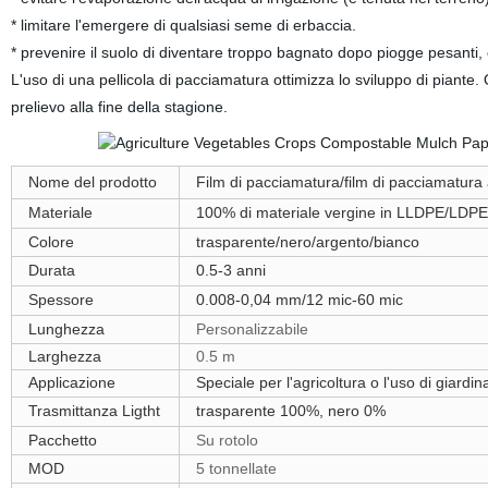
* limitare l'emergere di qualsiasi seme di erbaccia.
* prevenire il suolo di diventare troppo bagnato dopo piogge pesanti
L'uso di una pellicola di pacciamatura ottimizza lo sviluppo di piante. 
prelievo alla fine della stagione.
Nome del prodotto
Film di pacciamatura/film di pacciamatura 
Materiale
100% di materiale vergine in LLDPE/LDP
Colore
trasparente/nero/argento/bianco
Durata
0.5-3 anni
Spessore
0.008-0,04 mm/12 mic-60 mic
Lunghezza
Personalizzabile
Larghezza
0.5 m
Applicazione
Speciale per l'agricoltura o l'uso di giardi
Trasmittanza Ligtht
trasparente 100%, nero 0%
Pacchetto
Su rotolo
MOD
5 tonnellate