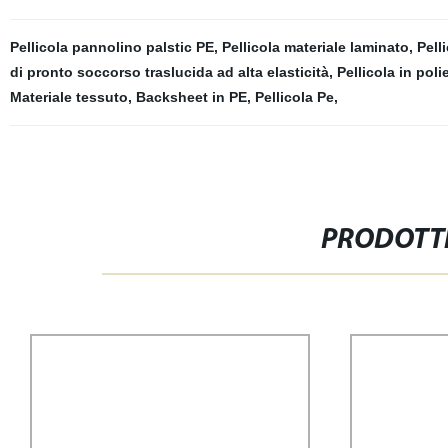
Pellicola pannolino palstic PE
,
Pellicola materiale laminato
,
Pell
di pronto soccorso traslucida ad alta elasticità
,
Pellicola in poli
Materiale tessuto
,
Backsheet in PE
,
Pellicola Pe
,
PRODOTTI