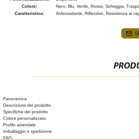
Colore:
Nero, Blu, Verde, Rosso, Scheggia, Trasp
Caratteristica:
Antiossidante, Riflessivo, Resistenza ai ra
S
PRODU
Panoramica
Descrizione del prodotto
Specifiche del prodotto
Colore personalizzato
Profilo aziendale
Imballaggio e spedizione
FAQ