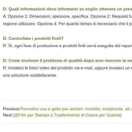
D: Quali informazioni devo informarvi se voglio ottenere un pre
A: Opzione 1: Dimensioni, spessore, specifica. Opzione 2: Requisiti f
regione utilizzare. Opzione 4: Per quanto tempo è necessario che il pr
D: Controllate i prodotti finiti?
R: Sì, ogni fase di produzione e prodotti finiti verrà eseguita dal rep
D: Come risolvere il problema di qualità dopo aver ricevuto la m
R: Inviateci le foto/i video del prodotto via e-mail, oppure inviateci 
una soluzione soddisfacente.
Previous:
Pannolino usa e getta per anziani, morbido, traspirante, ad
Next:
{@Film per Stampa a Trasferimento di Calore per Scatola}