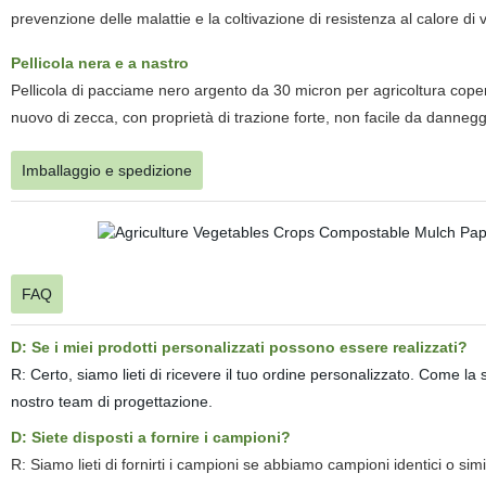
prevenzione delle malattie e la coltivazione di resistenza al calore di 
Pellicola nera e a nastro
Pellicola di pacciame nero argento da 30 micron per agricoltura copertu
nuovo di zecca, con proprietà di trazione forte, non facile da dannegg
Imballaggio e spedizione
FAQ
D: Se i miei prodotti personalizzati possono essere realizzati?
R:
Certo, siamo lieti di ricevere il tuo ordine personalizzato. Come la
nostro team di progettazione.
D: Siete disposti a fornire i campioni?
R: Siamo lieti di fornirti i campioni se abbiamo campioni identici o sim