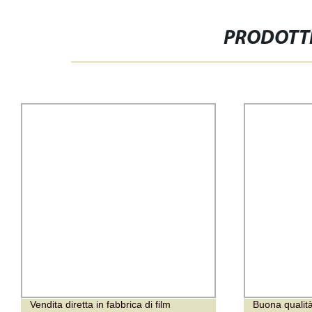
PRODOTTI
Vendita diretta in fabbrica di film
Buona qualità