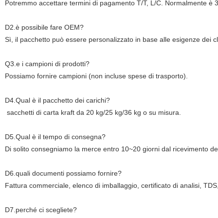
Potremmo accettare termini di pagamento T/T, L/C. Normalmente è
D2.è possibile fare OEM?
Sì, il pacchetto può essere personalizzato in base alle esigenze dei cli
Q3.e i campioni di prodotti?
Possiamo fornire
campioni (non incluse spese di trasporto).
D4.Qual è il pacchetto dei carichi?
sacchetti di carta kraft da 20 kg/25 kg/36 kg o su misura.
D5.Qual è il tempo di consegna?
Di solito consegniamo la merce entro 10~20 giorni dal ricevimento de
D6.quali documenti possiamo fornire?
Fattura commerciale, elenco di imballaggio, certificato di analisi, TDS,
D7.perché ci scegliete?