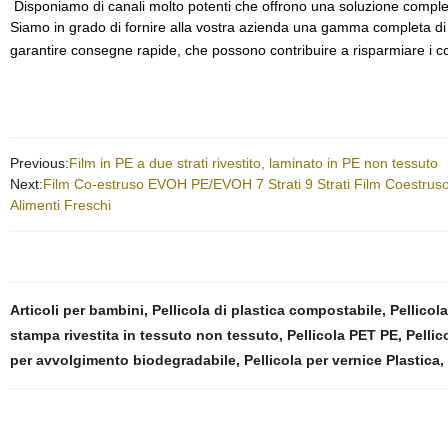
Disponiamo di canali molto potenti che offrono una soluzione completa 
Siamo in grado di fornire alla vostra azienda una gamma completa di pro
garantire consegne rapide, che possono contribuire a risparmiare i cos
Previous:
Film in PE a due strati rivestito, laminato in PE non tessuto
Next:
Film Co-estruso EVOH PE/EVOH 7 Strati 9 Strati Film Coestruso 
Alimenti Freschi
Articoli per bambini
,
Pellicola di plastica compostabile
,
Pellicol
stampa rivestita in tessuto non tessuto
,
Pellicola PET PE
,
Pelli
per avvolgimento biodegradabile
,
Pellicola per vernice Plastica
,