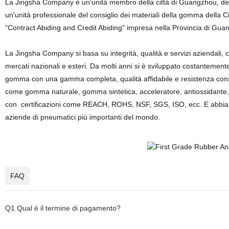
La Jingsha Company è un'unità membro della città di Guangzhou, del
un'unità professionale del consiglio dei materiali della gomma della C
"Contract Abiding and Credit Abiding" impresa nella Provincia di Guan
La Jingsha Company si basa su integrità, qualità e servizi aziendali, 
mercati nazionali e esteri. Da molti anni si è sviluppato costanteme
gomma con una gamma completa, qualità affidabile e resistenza cons
come gomma naturale, gomma sintetica, acceleratore, antiossidante, o
con
certificazioni come REACH, ROHS, NSF, SGS, ISO, ecc. E abbia
aziende di pneumatici più importanti del mondo.
FAQ
Q1.Qual è il termine di pagamento?