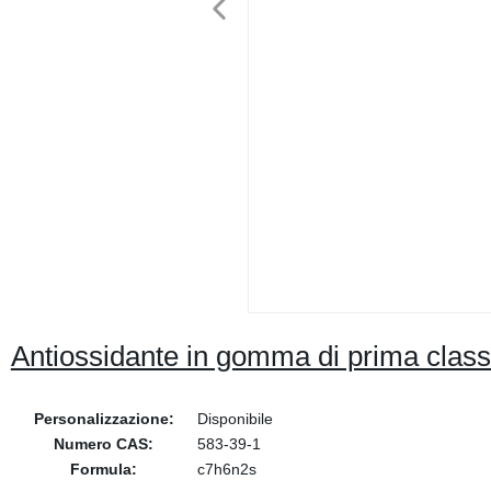
Antiossidante in gomma di prima cla
Personalizzazione:
Disponibile
Numero CAS:
583-39-1
Formula:
c7h6n2s