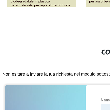
biodegradabile in plastica
per assorbent
personalizzato per agricoltura con rete
anti-insetti e sistema di ombreggiatura
CO
Non esitare a inviare la tua richiesta nel modulo sotto