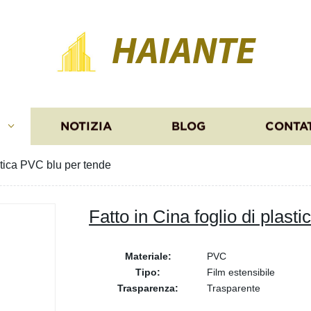
HAIANTE
I
NOTIZIA
BLOG
CONTA
astica PVC blu per tende
Fatto in Cina foglio di plast
Materiale:
PVC
Tipo:
Film estensibile
Trasparenza:
Trasparente