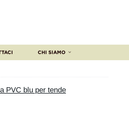
TTACI
CHI SIAMO
ica PVC blu per tende