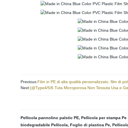
Previous:
Film in PE di alta qualità personalizzato, film di p
Next:
{@Type4/5/6 Tuta Microporosa Non Tessuta Usa e Get
Pellicola pannolino palstic PE
,
Pellicola per stampa Pe
biodegradabile Pellicola
,
Foglio di plastica Pe
,
Pellicol