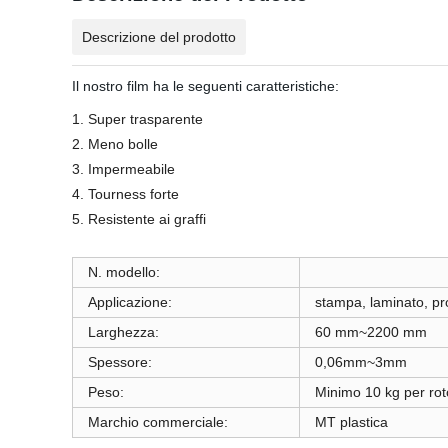
Descrizione del prodotto
Il nostro film ha le seguenti caratteristiche:
1. Super trasparente
2. Meno bolle
3. Impermeabile
4. Tourness forte
5. Resistente ai graffi
N. modello:
Applicazione:
stampa, laminato, pr
Larghezza:
60 mm~2200 mm
Spessore:
0,06mm~3mm
Peso:
Minimo 10 kg per rot
Marchio commerciale:
MT plastica