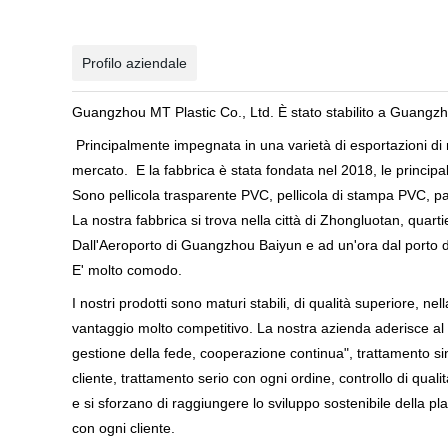
Profilo aziendale
Guangzhou MT Plastic Co., Ltd. È stato stabilito a Guangzh
Principalmente impegnata in una varietà di esportazioni di 
mercato. E la fabbrica è stata fondata nel 2018, le principa
Sono pellicola trasparente PVC, pellicola di stampa PVC, p
La nostra fabbrica si trova nella città di Zhongluotan, quarti
Dall'Aeroporto di Guangzhou Baiyun e ad un'ora dal porto
E' molto comodo.
I nostri prodotti sono maturi stabili, di qualità superiore, ne
vantaggio molto competitivo. La nostra azienda aderisce al
gestione della fede, cooperazione continua", trattamento s
cliente, trattamento serio con ogni ordine, controllo di qualit
e si sforzano di raggiungere lo sviluppo sostenibile della pla
con ogni cliente.