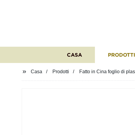
CASA
PRODOTT
Casa
Prodotti
Fatto in Cina foglio di pl