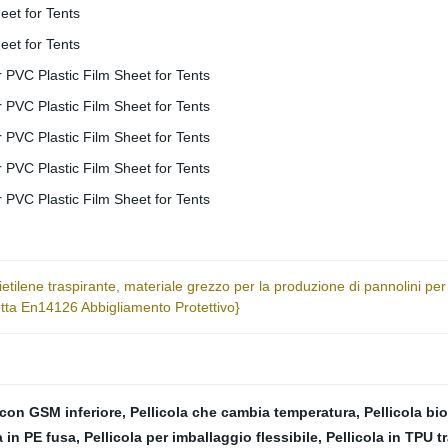
olietilene traspirante, materiale grezzo per la produzione di pannolini pe
ta En14126 Abbigliamento Protettivo}
 con GSM inferiore
,
Pellicola che cambia temperatura
,
Pellicola b
a in PE fusa
,
Pellicola per imballaggio flessibile
,
Pellicola in TPU t