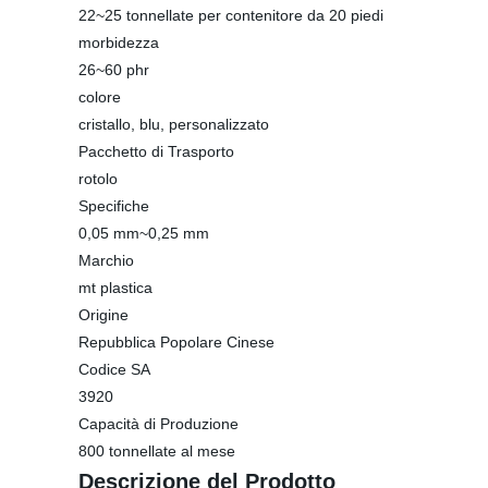
22~25 tonnellate per contenitore da 20 piedi
morbidezza
26~60 phr
colore
cristallo, blu, personalizzato
Pacchetto di Trasporto
rotolo
Specifiche
0,05 mm~0,25 mm
Marchio
mt plastica
Origine
Repubblica Popolare Cinese
Codice SA
3920
Capacità di Produzione
800 tonnellate al mese
Descrizione del Prodotto