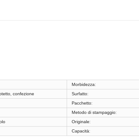
Morbidezza:
otetto, confezione
Surfatto:
Pacchetto:
Metodo di stampaggio:
olo
Originale:
Capacità: