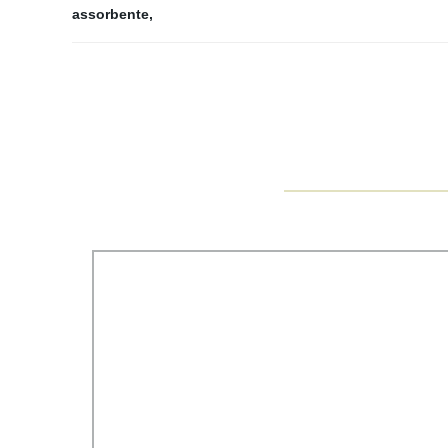
assorbente
,