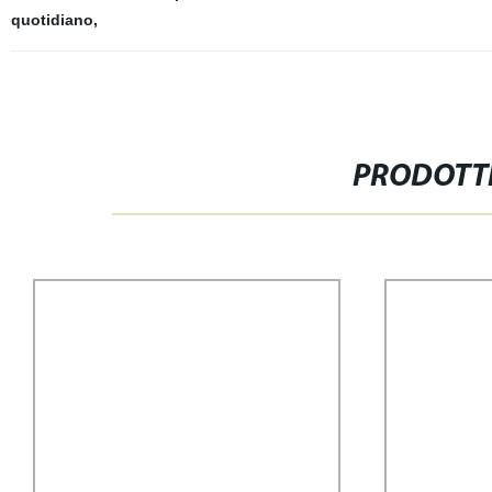
quotidiano
,
PRODOTTI