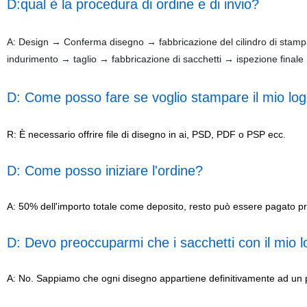
D:qual è la procedura di ordine e di invio?
A: Design → Conferma disegno → fabbricazione del cilindro di sta
indurimento → taglio → fabbricazione di sacchetti → ispezione final
D: Come posso fare se voglio stampare il mio lo
R: È necessario offrire file di disegno in ai, PSD, PDF o PSP ecc.
D: Come posso iniziare l'ordine?
A: 50% dell'importo totale come deposito, resto può essere pagato pr
D: Devo preoccuparmi che i sacchetti con il mio lo
A: No. Sappiamo che ogni disegno appartiene definitivamente ad un p