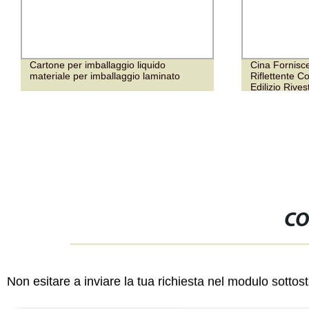
Cartone per imballaggio liquido
Cina Fornisc
materiale per imballaggio laminato
Riflettente Co
Edilizio Rive
CO
Non esitare a inviare la tua richiesta nel modulo sotto