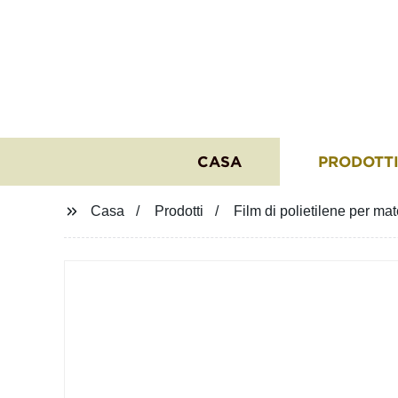
CASA
PRODOTT
Casa
Prodotti
Film di polietilene per mat