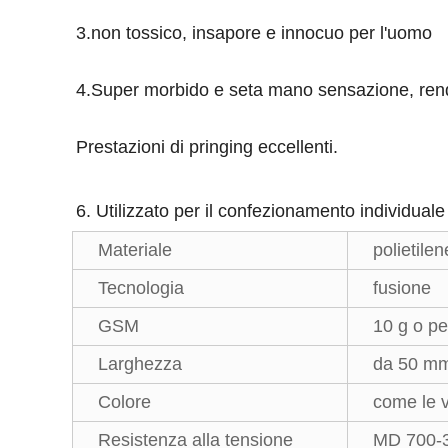
3.non tossico, insapore e innocuo per l'uomo
4.Super morbido e seta mano sensazione, render
Prestazioni di pringing eccellenti.
6.
Utilizzato per il confezionamento individuale
Materiale
polietilen
Tecnologia
fusione
GSM
10 g o p
Larghezza
da 50 mm 
Colore
come le 
Resistenza alla tensione
MD 700