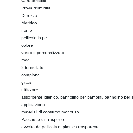
Caratteristica
Prova d′umidità
Durezza
Morbido
nome
pellicola in pe
colore
verde o personalizzato
mod
2 tonnellate
campione
gratis
utilizzare
assorbente igienico, pannolino per bambini, pannolino per a
applicazione
materiali di consumo monouso
Pacchetto di Trasporto
avvolto da pellicola di plastica trasparente