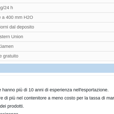
g/24 h
e a 400 mm H2O
iorni dal deposito
stern Union
 Xiamen
 gratuito
 hanno più di 10 anni di esperienza nell'esportazione.
re di più nel contenitore a meno costo per la tassa di mare
dei prodotti.