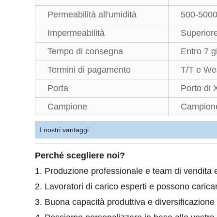
Permeabilità all'umidità
500-5000
Impermeabilità
Superior
Tempo di consegna
Entro 7 g
Termini di pagamento
T/T e We
Porta
Porto di
Campione
Campione
I nostri vantaggi
Perché scegliere noi?
1. Produzione professionale e team di vendita e
2. Lavoratori di carico esperti e possono carica
3. Buona capacità produttiva e diversificazione 