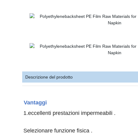
Descrizione del prodotto
Vantaggi
1.eccellenti prestazioni impermeabili .
Selezionare funzione fisica .