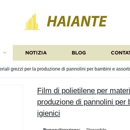
HAIANTE
I
NOTIZIA
BLOG
CONTA
eriali grezzi per la produzione di pannolini per bambini e assorbe
Film di polietilene per materi
produzione di pannolini per
igienici
Personalizzazione:
Disponibile