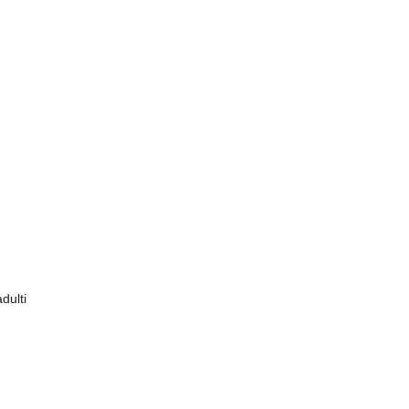
dulti