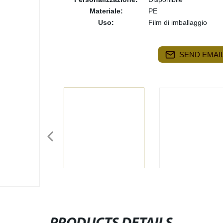
Materiale:
PE
Uso:
Film di imballaggio
SEND EMAIL