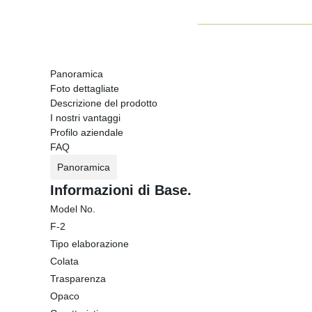
Panoramica
Foto dettagliate
Descrizione del prodotto
I nostri vantaggi
Profilo aziendale
FAQ
Panoramica
Informazioni di Base.
Model No.
F-2
Tipo elaborazione
Colata
Trasparenza
Opaco