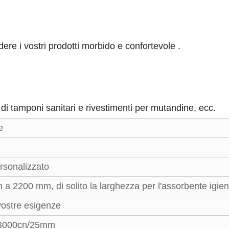
e i vostri prodotti morbido e confortevole .
 di tamponi sanitari e rivestimenti per mutandine, ecc.
e
ersonalizzato
a 2200 mm, di solito la larghezza per l'assorbente igie
vostre esigenze
-3000cn/25mm