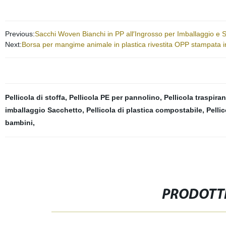
Previous:
Sacchi Woven Bianchi in PP all′Ingrosso per Imballaggio e 
Next:
Borsa per mangime animale in plastica rivestita OPP stampata in r
Pellicola di stoffa
,
Pellicola PE per pannolino
,
Pellicola traspiran
imballaggio Sacchetto
,
Pellicola di plastica compostabile
,
Pelli
bambini
,
PRODOTTI