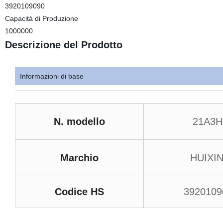
3920109090
Capacità di Produzione
1000000
Descrizione del Prodotto
Informazioni di base
N. modello
21A3
Marchio
HUIXI
Codice HS
3920109