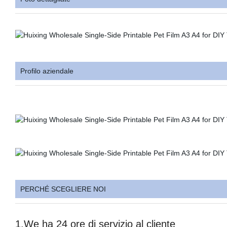
Profilo aziendale
PERCHÉ SCEGLIERE NOI
1.We ha 24 ore di servizio al cliente