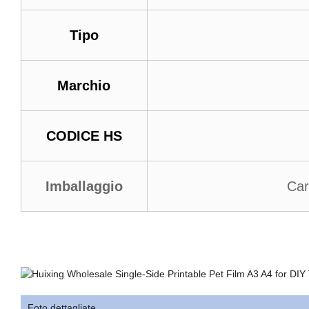
Tipo
Marchio
CODICE HS
Imballaggio
Car
Foto dettagliate