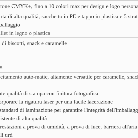
tone CMYK+, fino a 10 colori max per design e logo personal
a di alta qualità, sacchetto in PE e tappo in plastica e 5 strat
ballaggio
llet in legno o plastica
di biscotti, snack e caramelle
ni
ttamento auto-matic, altamente versatile per caramelle, snack
e qualità di stampa con finitura fotografica
porare la rigatura laser per una facile lacerazione
tandard di laminazione per garantire l'integrità dell'imballagg
stente di alta qualità
stazioni a prova di umidità, a prova di luce, barriera all'aria
li urti