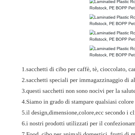
1.sacchetti di cibo per caffè, tè, cioccolato, ca
2.sacchetti speciali per immagazzinaggio di al
3.questi sacchetti non sono nocivi per la salute
4.Siamo in grado di stampare qualsiasi colore
5.il design,dimensione,colore,ecc secondo i cli
6.i nostri prodotti utilizzati per il confezionam
7.Food, cibo per animali domestici, frutti di ma