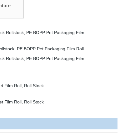
ature