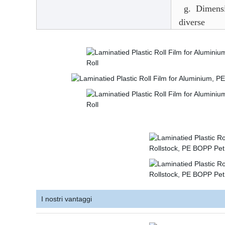
g. Dimension
diverse
I nostri vantaggi