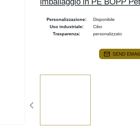
imballaggio in PE BOPP Pe
Personalizzazione:
Disponibile
Uso industriale:
Cibo
Trasparenza:
personalizzato
SEND EMAIL