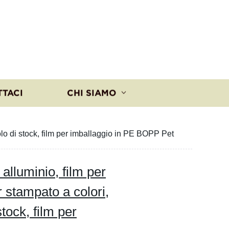
TTACI
CHI SIAMO
otolo di stock, film per imballaggio in PE BOPP Pet
 alluminio, film per
r stampato a colori,
stock, film per