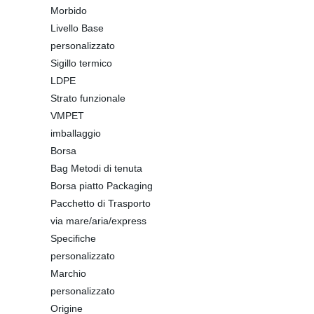
Morbido
Livello Base
personalizzato
Sigillo termico
LDPE
Strato funzionale
VMPET
imballaggio
Borsa
Bag Metodi di tenuta
Borsa piatto Packaging
Pacchetto di Trasporto
via mare/aria/express
Specifiche
personalizzato
Marchio
personalizzato
Origine