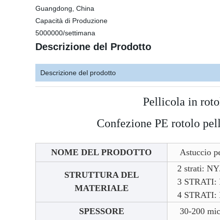
Guangdong, China
Capacità di Produzione
5000000/settimana
Descrizione del Prodotto
Descrizione del prodotto
Pellicola in rot
Confezione PE rotolo pelli
NOME DEL PRODOTTO
Astuccio p
2 strati: N
STRUTTURA DEL
3 STRATI: 
MATERIALE
4 STRATI: 
SPESSORE
30-200 mic