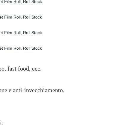
bo, fast food, ecc.
sione e anti-invecchiamento.
i.