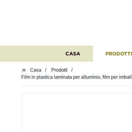
CASA
PRODOTT
Casa
Prodotti
Film in plastica laminata per alluminio, film per imbal