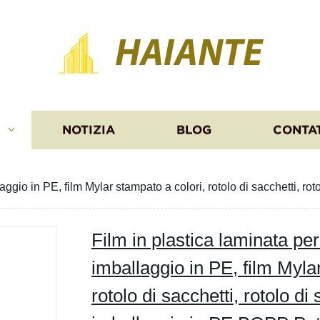
HAIANTE
I
NOTIZIA
BLOG
CONTA
laggio in PE, film Mylar stampato a colori, rotolo di sacchetti, r
Film in plastica laminata per
imballaggio in PE, film Myla
rotolo di sacchetti, rotolo di 