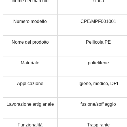
Nome del marchio
Zihua
Numero modello
CPE/MPF001001
Nome del prodotto
Pellicola PE
Materiale
polietilene
Applicazione
Igiene, medico, DPI
Lavorazione artigianale
fusione/soffiaggio
Funzionalità
Traspirante