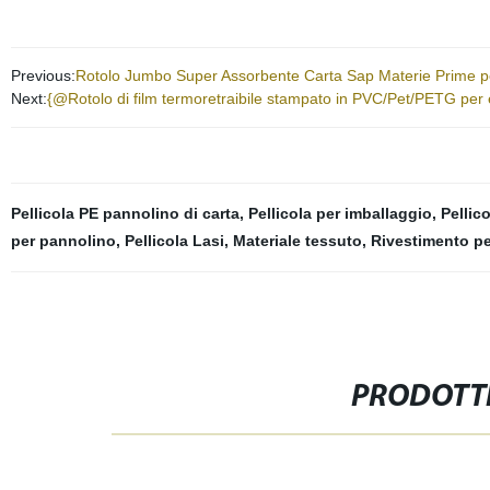
Previous:
Rotolo Jumbo Super Assorbente Carta Sap Materie Prime per
Next:
{@Rotolo di film termoretraibile stampato in PVC/Pet/PETG per eti
Pellicola PE pannolino di carta
,
Pellicola per imballaggio
,
Pellic
per pannolino
,
Pellicola Lasi
,
Materiale tessuto
,
Rivestimento pe
PRODOTTI