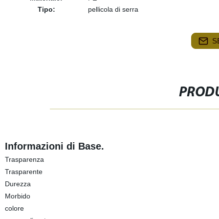
Tipo:
pellicola di serra
S
PRODU
Informazioni di Base.
Trasparenza
Trasparente
Durezza
Morbido
colore