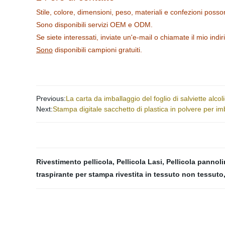
Stile, colore, dimensioni, peso, materiali e confezioni posso
Sono disponibili servizi OEM e ODM.
Se siete interessati, inviate un'e-mail o chiamate il mio indir
Sono
disponibili campioni gratuiti.
Previous:
La carta da imballaggio del foglio di salviette alc
Next:
Stampa digitale sacchetto di plastica in polvere per imba
Rivestimento pellicola
,
Pellicola Lasi
,
Pellicola pannol
traspirante per stampa rivestita in tessuto non tessuto