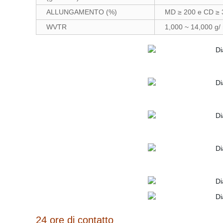
ALLUNGAMENTO (%)
MD ≥ 200 e CD ≥ 3
WVTR
1,000 ~ 14,000 g/
24 ore di contatto