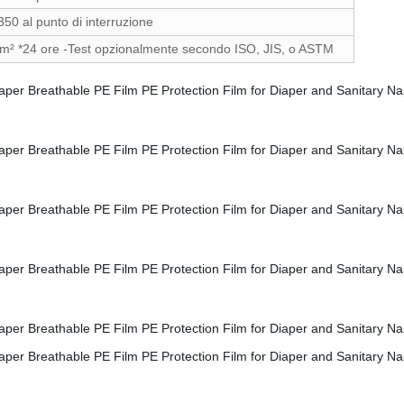
50 al punto di interruzione
 m² *24 ore -Test opzionalmente secondo ISO, JIS, o ASTM