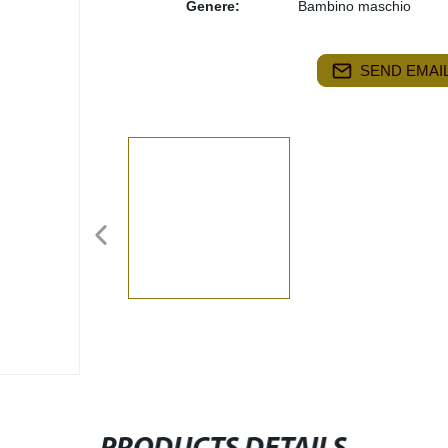
Genere:
Bambino maschio
SEND EMAIL