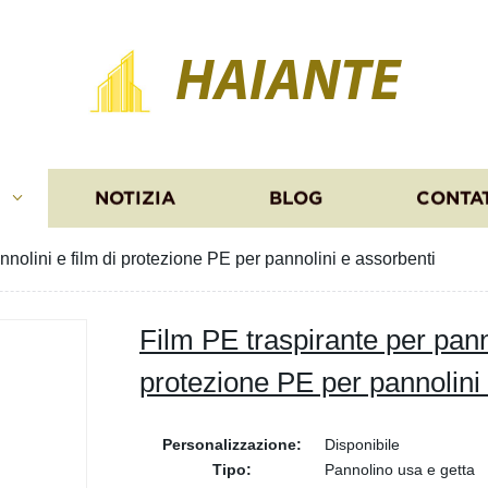
HAIANTE
I
NOTIZIA
BLOG
CONTA
nnolini e film di protezione PE per pannolini e assorbenti
Film PE traspirante per panno
protezione PE per pannolini
Personalizzazione:
Disponibile
Tipo:
Pannolino usa e getta