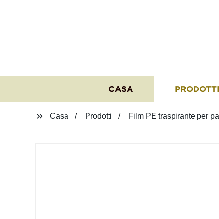
CASA
PRODOTT
Casa
Prodotti
Film PE traspirante per pa