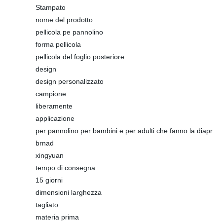
Stampato
nome del prodotto
pellicola pe pannolino
forma pellicola
pellicola del foglio posteriore
design
design personalizzato
campione
liberamente
applicazione
per pannolino per bambini e per adulti che fanno la diapr
brnad
xingyuan
tempo di consegna
15 giorni
dimensioni larghezza
tagliato
materia prima