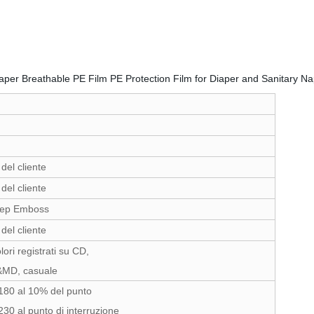
del cliente
del cliente
eep Emboss
del cliente
lori registrati su CD,
&MD, casuale
180 al 10% del punto
30 al punto di interruzione