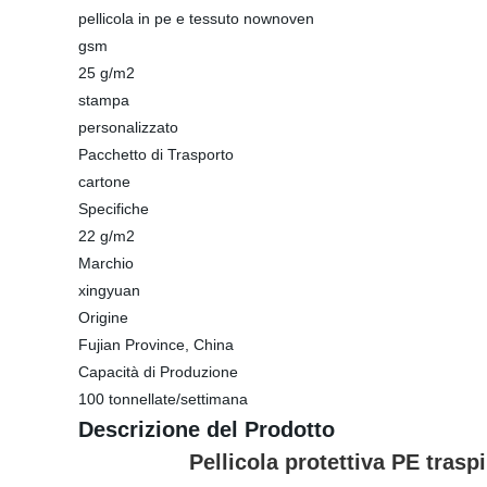
pellicola in pe e tessuto nownoven
gsm
25 g/m2
stampa
personalizzato
Pacchetto di Trasporto
cartone
Specifiche
22 g/m2
Marchio
xingyuan
Origine
Fujian Province, China
Capacità di Produzione
100 tonnellate/settimana
Descrizione del Prodotto
Pellicola protettiva PE traspirant