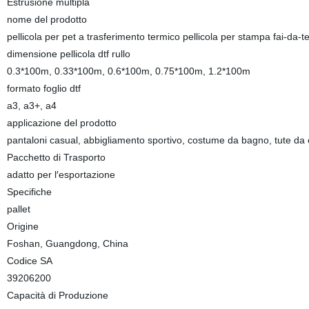
Estrusione multipla
nome del prodotto
pellicola per pet a trasferimento termico pellicola per stampa fai-da-t
dimensione pellicola dtf rullo
0.3*100m, 0.33*100m, 0.6*100m, 0.75*100m, 1.2*100m
formato foglio dtf
a3, a3+, a4
applicazione del prodotto
pantaloni casual, abbigliamento sportivo, costume da bagno, tute da
Pacchetto di Trasporto
adatto per l′esportazione
Specifiche
pallet
Origine
Foshan, Guangdong, China
Codice SA
39206200
Capacità di Produzione