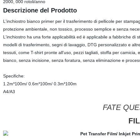
2000, 000 rotoli/anno
Descrizione del Prodotto
L'inchiostro bianco primer per il trasferimento di pellicole per stampag
protezione ambientale, non tossico, processo semplice e senza necess
L'inchiostro ha una forte applicabilità ed è applicabile a fabbriche di 
modelli di trasferimento, segni di lavaggio, DTG personalizzato e altre
tessuti, come T-shirt pronte all'uso, pezzi tagliati, stoffa per camicia
bianco, senza incisione, senza foratura, senza eliminazione e processo 
Specifiche:
1.2m*100m/ 0.6m*100m/ 0.3m*100m
A4/A3
FATE QUE
FI