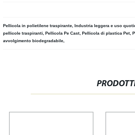
Pellicola in polietilene traspirante
,
Industria leggera e uso quot
pellicole traspiranti
,
Pellicola Pe Cast
,
Pellicola di plastica Pet
,
P
avvolgimento biodegradabile
,
PRODOTTI