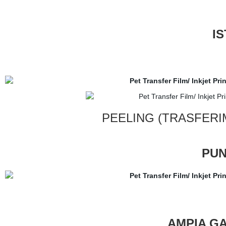
I
PEELING (TRASFERI
PUN
AMPIA GA