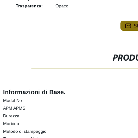
Trasparenza:
Opaco
S
PRODU
Informazioni di Base.
Model No.
APM APMS
Durezza
Morbido
Metodo di stampaggio