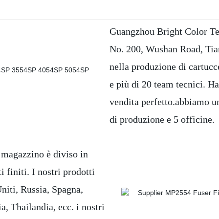
Guangzhou Bright Color Te
No. 200, Wushan Road, Tian
nella produzione di cartucce
e più di 20 team tecnici. Ha
vendita perfetto.abbiamo un
di produzione e 5 officine.
o magazzino è diviso in
initi. I nostri prodotti
Uniti, Russia, Spagna,
a, Thailandia, ecc. i nostri