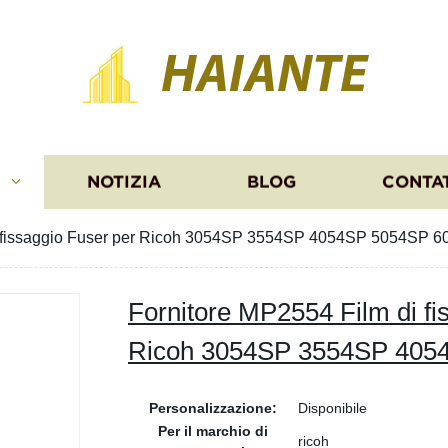
HAIANTE
I
NOTIZIA
BLOG
CONTA
i fissaggio Fuser per Ricoh 3054SP 3554SP 4054SP 5054SP 
Fornitore MP2554 Film di fi
Ricoh 3054SP 3554SP 405
Personalizzazione:
Disponibile
Per il marchio di
ricoh