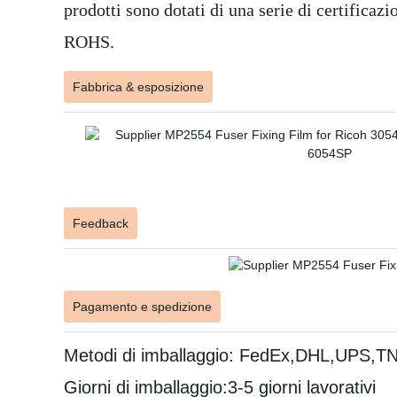
prodotti sono dotati di una serie di certificazi
ROHS.
Fabbrica & esposizione
Feedback
Pagamento e spedizione
Metodi di imballaggio: FedEx,DHL,UPS,T
Giorni di imballaggio:3-5 giorni lavorativi