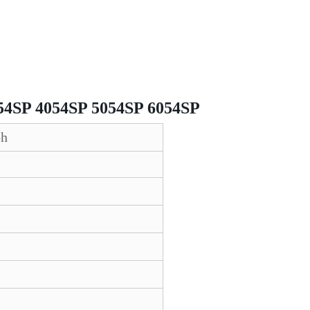
3554SP 4054SP 5054SP 6054SP
coh