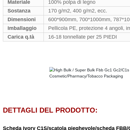
Materiale
100% polpa di legno
Sostanza
170 g/m2, 400 g/m2, ecc.
Dimensioni
600*900mm, 700*1000mm, 787*109
Imballaggio
Pellicola PE, protezione 4 angoli, im
Carica q.tà
16-18 tonnellate per 25 PIEDI
DETTAGLI DEL PRODOTTO:
Scheda Ivory C1S/scatola pieghevole/scheda FB