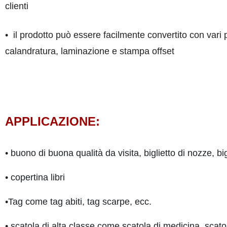
clienti
•
il prodotto può essere facilmente convertito con vari 
calandratura, laminazione e stampa offset
APPLICAZIONE:
• buono di buona qualità da visita, biglietto di nozze, bigl
• copertina libri
•Tag come tag abiti, tag scarpe, ecc.
• scatola di alta classe come scatola di medicina, scato