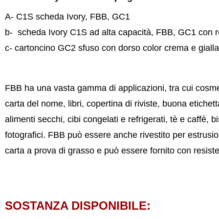
A- C1S scheda Ivory, FBB, GC1
b-
scheda Ivory C1S ad alta capacità, FBB, GC1 con r
c- cartoncino GC2 sfuso con dorso color crema e gialla
FBB ha una vasta gamma di applicazioni, tra cui cosmetic
carta del nome, libri, copertina di riviste, buona etichett
alimenti secchi, cibi congelati e refrigerati, tè e caffè, b
fotografici. FBB può essere anche rivestito per estrusio
carta a prova di grasso e può essere fornito con resisten
SOSTANZA DISPONIBILE: