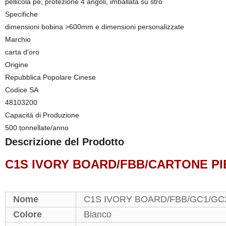
pellicola pe, protezione 4 angoli, imballata su stro
Specifiche
dimensioni bobina >600mm e dimensioni personalizzate
Marchio
carta d′oro
Origine
Repubblica Popolare Cinese
Codice SA
48103200
Capacità di Produzione
500 tonnellate/anno
Descrizione del Prodotto
C1S IVORY BOARD/FBB/CARTONE P
Nome
C1S IVORY BOARD/FBB/GC1/GC
Colore
Bianco