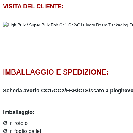
VISITA DEL CLIENTE:
IMBALLAGGIO E SPEDIZIONE:
Scheda avorio GC1/GC2/FBB/C1S/scatola pieghevo
Imballaggio:
Ø in rotolo
Ø in foglio pallet