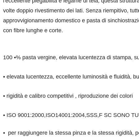
l'eccellente piegabilità e legame di tela, questa struttura
volte doppio rivestimento dei lati. Senza riempitivo, t
approvvigionamento domestico e pasta di sinchiostrazio
con fibre lunghe e corte.
100 •% pasta vergine, elevata lucentezza di stampa, sup
• elevata lucentezza, eccellente luminosità e fluidità, 
• rigidità e calibro competitivi , riproduzione dei colori
• ISO 9001:2000,ISO14001:2004,SSS,F SC SONO TU
•
per raggiungere la stessa pinza e la stessa rigidità, po