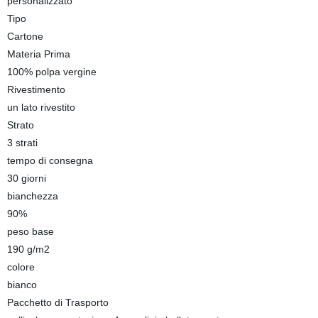
personalizzato
Tipo
Cartone
Materia Prima
100% polpa vergine
Rivestimento
un lato rivestito
Strato
3 strati
tempo di consegna
30 giorni
bianchezza
90%
peso base
190 g/m2
colore
bianco
Pacchetto di Trasporto