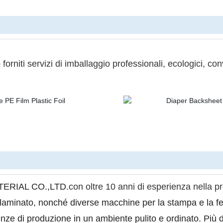
orniti servizi di imballaggio professionali, ecologici, conv
ERIAL CO.,LTD.
con oltre 10 anni di esperienza nella pr
 laminato, nonché diverse macchine per la stampa e la fe
nze di produzione in un ambiente pulito e ordinato. Più di