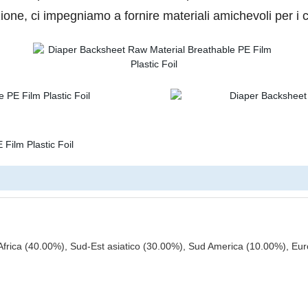
azione, ci impegniamo a fornire materiali amichevoli per i cl
n Africa (40.00%), Sud-Est asiatico (30.00%), Sud America (10.00%), Eu