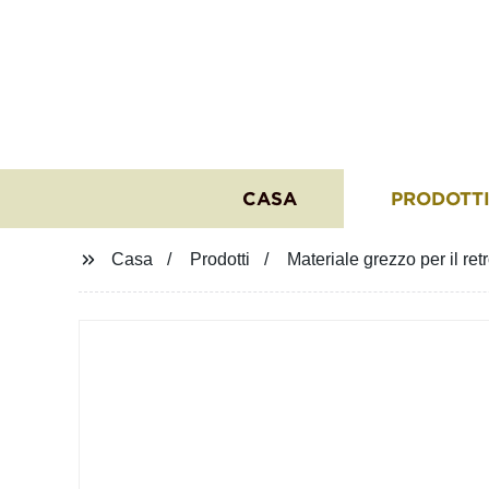
CASA
PRODOTT
Casa
Prodotti
Materiale grezzo per il ret