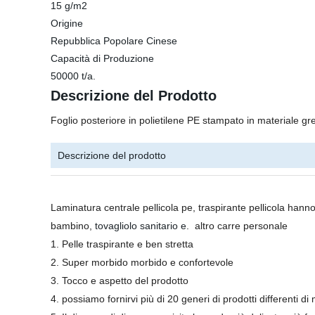
15 g/m2
Origine
Repubblica Popolare Cinese
Capacità di Produzione
50000 t/a.
Descrizione del Prodotto
Foglio posteriore in polietilene PE stampato in materiale gr
Descrizione del prodotto
Laminatura centrale pellicola pe, traspirante pellicola hanno
bambino,
tovagliolo sanitario e.
altro carre personale
1. Pelle traspirante e ben stretta
2. Super morbido morbido e confortevole
3. Tocco e aspetto del prodotto
4. possiamo fornirvi più di 20 generi di prodotti differenti d