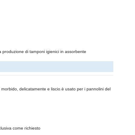
 la produzione di tamponi igienici in assorbente
i morbido, delicatamente e liscio.è usato per i pannolini del
sclusiva come richiesto