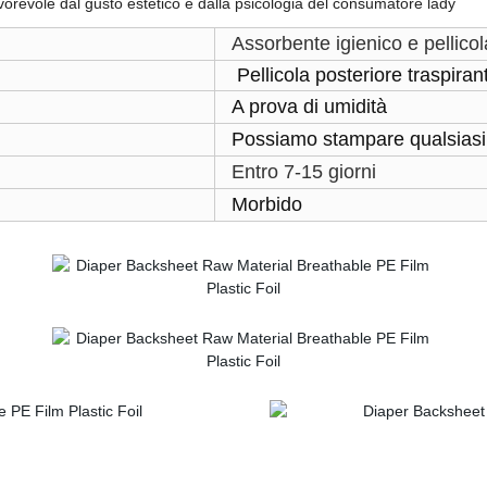
favorevole dal gusto estetico e dalla psicologia del consumatore lady
Assorbente igienico e pellico
Pellicola posteriore traspiran
A prova di umidità
Possiamo stampare qualsiasi 
Entro 7-15 giorni
Morbido