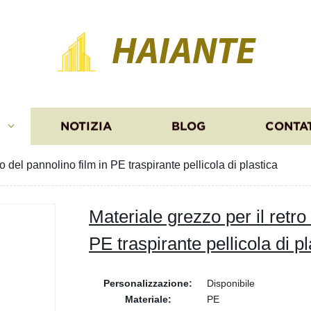
HAIANTE
I
NOTIZIA
BLOG
CONTA
ro del pannolino film in PE traspirante pellicola di plastica
Materiale grezzo per il retro
PE traspirante pellicola di pl
Personalizzazione:
Disponibile
Materiale:
PE