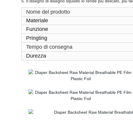
5. Il disegno di disegno squisito lo rende più delicato, più 
Nome del prodotto
Materiale
Funzione
Pringting
Tempo di consegna
Durezza