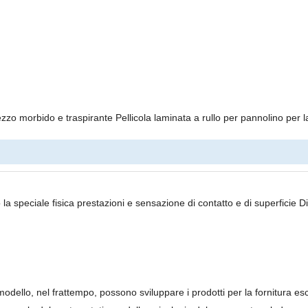
ezzo morbido e traspirante Pellicola laminata a rullo per pannolino per
 la speciale fisica prestazioni e sensazione di contatto e di superficie D
i modello, nel frattempo, possono sviluppare i prodotti per la fornitura e