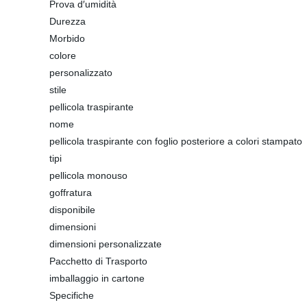
Prova d′umidità
Durezza
Morbido
colore
personalizzato
stile
pellicola traspirante
nome
pellicola traspirante con foglio posteriore a colori stampato
tipi
pellicola monouso
goffratura
disponibile
dimensioni
dimensioni personalizzate
Pacchetto di Trasporto
imballaggio in cartone
Specifiche