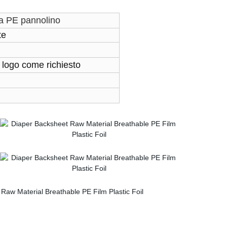
la PE pannolino
te
logo come richiesto