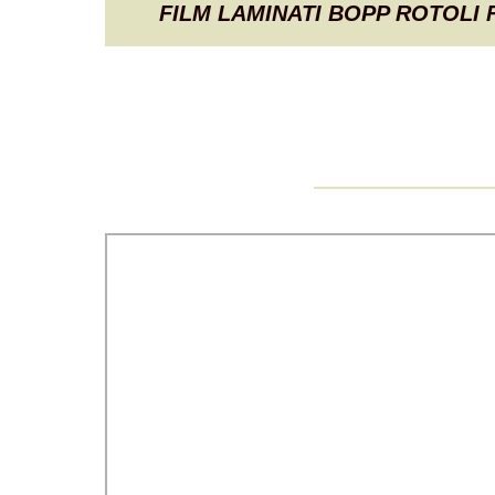
FILM LAMINATI BOPP ROTOLI F
LAMINAZIONE