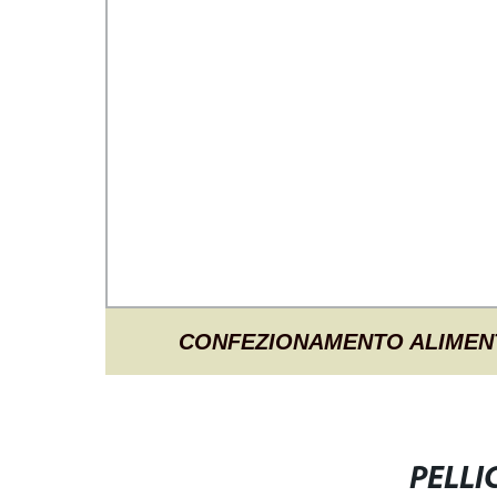
CONFEZIONAMENTO ALIMEN
PERSONALIZZATO FILM LAMINATO
PLASTICI ALIMENTI SOFFICI PELL
PELLI