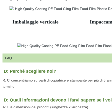
Imballaggio verticale Impaccament
FAQ
D: Perché scegliere noi?
R: Ci concentriamo su parti di copiatrice e stampante per più di 5 anni. 
termine.
D: Quali informazioni devono l farvi sapere se l vo
A: 1.le dimensioni dei prodotti (lunghezza x larghezza).