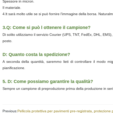
Spessore in micron.
Il materiale.
4.lt sarà molto utile se si può fornire l'immagine della borsa. Natural
3.Q: Come si può l ottenere il campione?
Di solito utilizziamo il servizio Courier (UPS, TNT, FedEx, DHL, EMS),
posto.
D: Quanto costa la spedizione?
A seconda della quantità, saremmo lieti di controllare il modo migl
pianificazione.
5. D: Come possiamo garantire la qualità?
Sempre un campione di preproduzione prima della produzione in serie;
Previous:
Pellicola protettiva per pavimenti pre-registrata, protezione p