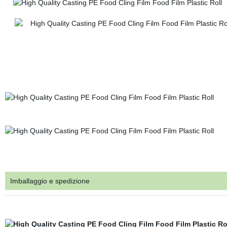
Imballaggio e spedizione