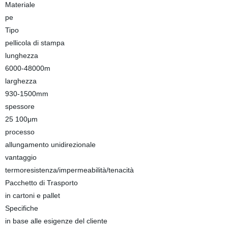
Materiale
pe
Tipo
pellicola di stampa
lunghezza
6000-48000m
larghezza
930-1500mm
spessore
25 100μm
processo
allungamento unidirezionale
vantaggio
termoresistenza/impermeabilità/tenacità
Pacchetto di Trasporto
in cartoni e pallet
Specifiche
in base alle esigenze del cliente