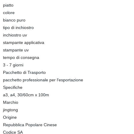
piatto
colore
bianco puro
tipo di inchiostro
inchiostro uv
stampante applicativa
stampante uv
tempo di consegna
3 - 7 giorni
Pacchetto di Trasporto
pacchetto professionale per l′esportazione
Specifiche
a3, a4, 30/60cm x 100m
Marchio
jingtong
Origine
Repubblica Popolare Cinese
Codice SA