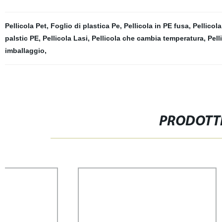
Pellicola Pet
,
Foglio di plastica Pe
,
Pellicola in PE fusa
,
Pellicol
palstic PE
,
Pellicola Lasi
,
Pellicola che cambia temperatura
,
Pell
imballaggio
,
PRODOTTI