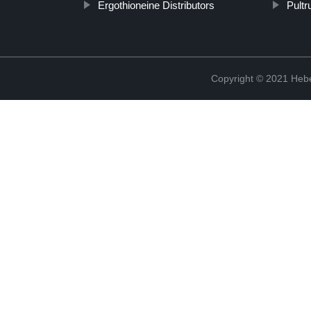
Ergothioneine Distributors
Pultr
Copyright © 2021 Hebe