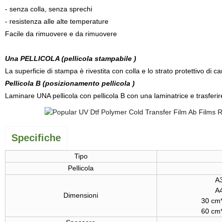
- senza colla, senza sprechi
- resistenza alle alte temperature
Facile da rimuovere e da rimuovere
Una PELLICOLA (pellicola stampabile )
La superficie di stampa è rivestita con colla e lo strato protettivo di c
Pellicola B (posizionamento pellicola )
Laminare UNA pellicola con pellicola B con una laminatrice e trasferire
Specifiche
Tipo
Pellicola
A
A
Dimensioni
30 cm*
60 cm*