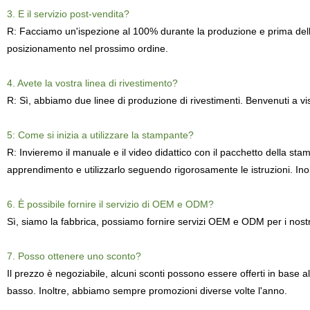
3. E il servizio post-vendita?
R: Facciamo un'ispezione al 100% durante la produzione e prima dell'i
posizionamento nel prossimo ordine.
4. Avete la vostra linea di rivestimento?
R: Sì, abbiamo due linee di produzione di rivestimenti. Benvenuti a vis
5: Come si inizia a utilizzare la stampante?
R: Invieremo il manuale e il video didattico con il pacchetto della sta
apprendimento e utilizzarlo seguendo rigorosamente le istruzioni. Inol
6. È possibile fornire il servizio di OEM e ODM?
Sì, siamo la fabbrica, possiamo fornire servizi OEM e ODM per i nostri 
7. Posso ottenere uno sconto?
Il prezzo è negoziabile, alcuni sconti possono essere offerti in base al
basso. Inoltre, abbiamo sempre promozioni diverse volte l'anno.