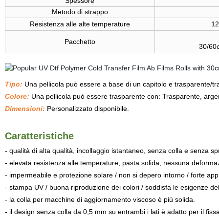
Spessore
Metodo di strappo
Resistenza alle alte temperature
12
Pacchetto
30/60c
Tipo:
Una pellicola può essere a base di un capitolo e trasparente/tr
Colore:
Una pellicola può essere trasparente con: Trasparente, arge
Dimensioni:
Personalizzato disponibile.
Caratteristiche
- qualità di alta qualità, incollaggio istantaneo, senza colla e senza sp
- elevata resistenza alle temperature, pasta solida, nessuna deforma
- impermeabile e protezione solare / non si depero intorno / forte appi
- stampa UV / buona riproduzione dei colori / soddisfa le esigenze del
- la colla per macchine di aggiornamento viscoso è più solida.
- il design senza colla da 0,5 mm su entrambi i lati è adatto per il fis