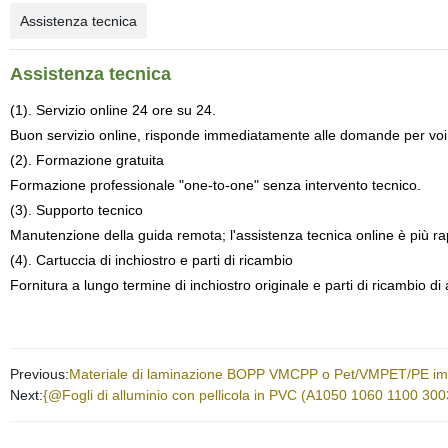
Assistenza tecnica
Assistenza tecnica
(1). Servizio online 24 ore su 24.
Buon servizio online, risponde immediatamente alle domande per voi
(2). Formazione gratuita
Formazione professionale "one-to-one" senza intervento tecnico.
(3). Supporto tecnico
Manutenzione della guida remota; l'assistenza tecnica online è più rap
(4). Cartuccia di inchiostro e parti di ricambio
Fornitura a lungo termine di inchiostro originale e parti di ricambio di a
Previous:
Materiale di laminazione BOPP VMCPP o Pet/VMPET/PE imball
Next:
{@Fogli di alluminio con pellicola in PVC (A1050 1060 1100 300