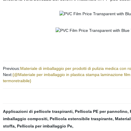
Previous:
Materiale di imballaggio per prodotti di pulizia medica con r
Next:
{@Materiale per imballaggio in plastica stampa laminazione film C
termoretraibile}
Applicazioni di pellicole traspiranti
,
Pellicola PE per pannolino
,
imballaggio compositi
,
Pellicola estensibile traspirante
,
Material
stoffa
,
Pellicola per imballaggio Pe
,