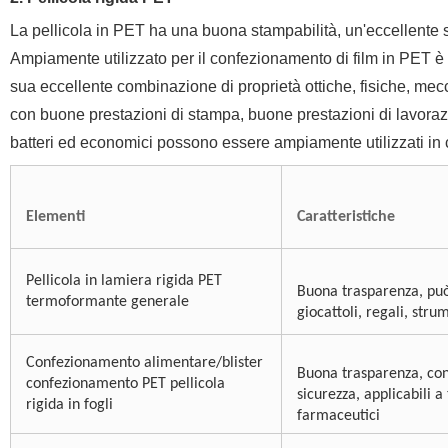
La pellicola in PET ha una buona stampabilità, un'eccellente st
Ampiamente utilizzato per il confezionamento di film in PET è
sua eccellente combinazione di proprietà ottiche, fisiche, mecc
con buone prestazioni di stampa, buone prestazioni di lavorazi
batteri ed economici possono essere ampiamente utilizzati in c
Elementi
Caratteristiche
Pellicola in lamiera rigida PET
Buona trasparenza, può
termoformante generale
giocattoli, regali, stru
Confezionamento alimentare/blister
Buona trasparenza,
con
confezionamento PET pellicola
sicurezza
, applicabili a
rigida in fogli
farmaceutici