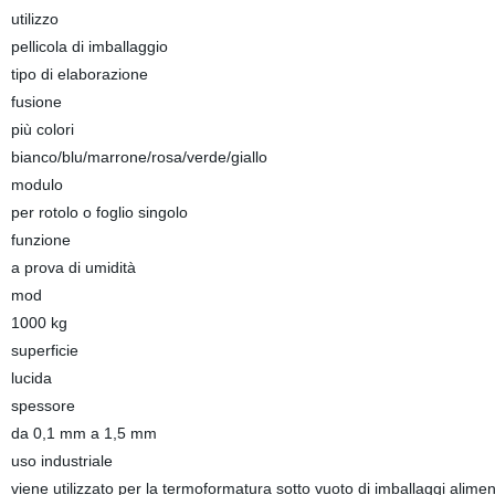
utilizzo
pellicola di imballaggio
tipo di elaborazione
fusione
più colori
bianco/blu/marrone/rosa/verde/giallo
modulo
per rotolo o foglio singolo
funzione
a prova di umidità
mod
1000 kg
superficie
lucida
spessore
da 0,1 mm a 1,5 mm
uso industriale
viene utilizzato per la termoformatura sotto vuoto di imballaggi alimen