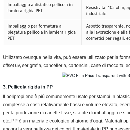
Imballaggio antistatico pellicola in
Resistività: 105 ohm
, a
lamiera rigida PET
industriale
Imballaggio per formatura a
Aspetto trasparente,
no
piegatura pellicola in lamiera rigida
alla lavorazione e alla 
PET
cosmetici per regali, e
Utilizzato ovunque nella vita, può essere utilizzato per la for
offset uv, serigrafia, cancelleria, cartoncini, carte di raccolta, e
3. Pellicola rigida in PP
Il polipropilene è più comunemente usato per stampi in plasti
complesse a costi relativamente bassi e volume elevato, esempi
per la produzione di cartelle fisse, scatole di imballaggio e st
etc..PP è un materiale ecologico al giorno d'oggi. Materiali p
ancora la vera bellezza dei colori. Il materiale in PP può esser