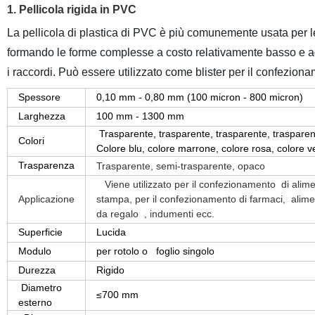
1. Pellicola rigida in PVC
La pellicola di plastica di PVC è più comunemente usata per le
formando le forme complesse a costo relativamente basso e ad al
i raccordi. Può essere utilizzato come blister per il confezionam
Spessore
0,10 mm - 0,80 mm (100 micron - 800 micron)
Larghezza
100 mm - 1300 mm
Trasparente, trasparente, trasparente, trasparen
Colori
Colore blu, colore marrone, colore rosa, colore v
Trasparenza
Trasparente, semi-trasparente, opaco
Viene utilizzato per il confezionamento di alimen
Applicazione
stampa, per il confezionamento di farmaci, alimen
da regalo , indumenti ecc.
Superficie
Lucida
Modulo
per rotolo o foglio singolo
Durezza
Rigido
Diametro
≤700 mm
esterno