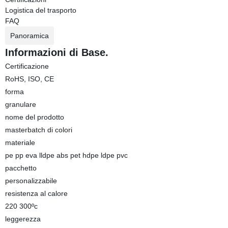
Logistica del trasporto
FAQ
Panoramica
Informazioni di Base.
Certificazione
RoHS, ISO, CE
forma
granulare
nome del prodotto
masterbatch di colori
materiale
pe pp eva lldpe abs pet hdpe ldpe pvc
pacchetto
personalizzabile
resistenza al calore
220 300ºc
leggerezza