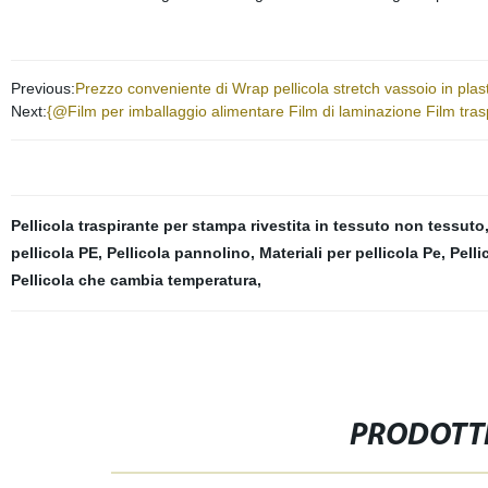
Previous:
Prezzo conveniente di Wrap pellicola stretch vassoio in plas
Next:
{@Film per imballaggio alimentare Film di laminazione Film traspa
Pellicola traspirante per stampa rivestita in tessuto non tessuto
pellicola PE
,
Pellicola pannolino
,
Materiali per pellicola Pe
,
Pelli
Pellicola che cambia temperatura
,
PRODOTTI