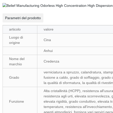
Parametri del prodotto
articolo
valore
Luogo di
Cina
origine
Anhui
Nome del
Credenza
marchio
verniciatura a spruzzo, calandratura, stam
Grado
fusione a caldo, grado di soffiaggio, grado d
la qualità di sformatura, la qualità di rivest
Alta cristallinità (HCPP), resistenza all'us
resistenza agli urti, elevata scorrevolezza, 
Funzione
elevata rigidità, grado conduttivo, elevata
temperature, resistenza all'invecchiamento, 
agenti atmosferici, fornisce vari servizi pers