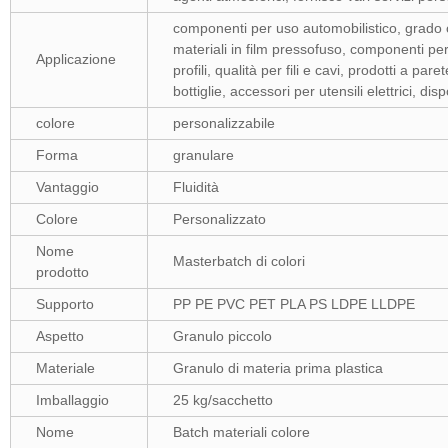
componenti per uso automobilistico, grado ot
materiali in film pressofuso, componenti per e
Applicazione
profili, qualità per fili e cavi, prodotti a pa
bottiglie, accessori per utensili elettrici, d
colore
personalizzabile
Forma
granulare
Vantaggio
Fluidità
Colore
Personalizzato
Nome
Masterbatch di colori
prodotto
Supporto
PP PE PVC PET PLA PS LDPE LLDPE
Aspetto
Granulo piccolo
Materiale
Granulo di materia prima plastica
Imballaggio
25 kg/sacchetto
Nome
Batch materiali colore