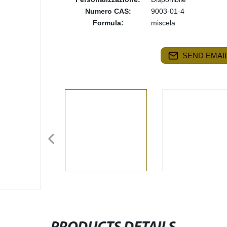
Numero CAS:
9003-01-4
Formula:
miscela
SEND EMAIL