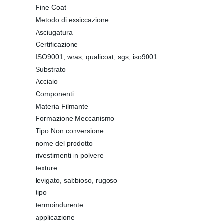
Fine Coat
Metodo di essiccazione
Asciugatura
Certificazione
ISO9001, wras, qualicoat, sgs, iso9001
Substrato
Acciaio
Componenti
Materia Filmante
Formazione Meccanismo
Tipo Non conversione
nome del prodotto
rivestimenti in polvere
texture
levigato, sabbioso, rugoso
tipo
termoindurente
applicazione