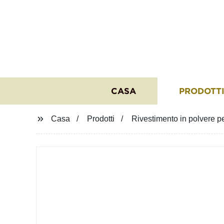
CASA
PRODOTT
Casa
Prodotti
Rivestimento in polvere per