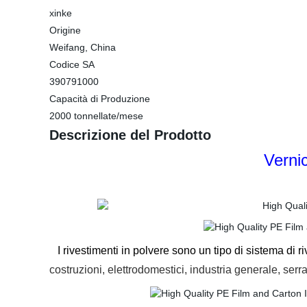
xinke
Origine
Weifang, China
Codice SA
390791000
Capacità di Produzione
2000 tonnellate/mese
Descrizione del Prodotto
Vernic
I rivestimenti in polvere sono un tipo di sistema di ri
costruzioni, elettrodomestici, industria generale, ser