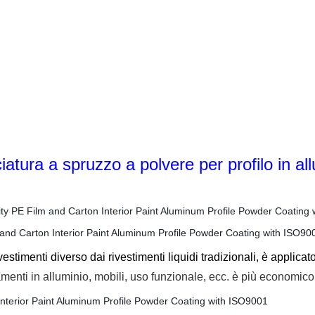
iatura a spruzzo a polvere per profilo in al
vestimenti diverso dai rivestimenti liquidi tradizionali, è applicat
ramenti in alluminio, mobili, uso funzionale, ecc. è più economi