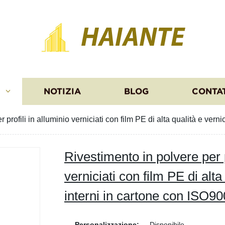
HAIANTE
I
NOTIZIA
BLOG
CONTA
 profili in alluminio verniciati con film PE di alta qualità e ver
Rivestimento in polvere per p
verniciati con film PE di alta
interni in cartone con ISO9
Personalizzazione:
Disponibile