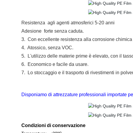
Resistenza
agli agenti atmosferici 5-20 anni
Adesione
forte senza caduta
.
3.
Con
eccellente resistenza alla corrosione chimica e
4.
Atossico, senza VOC.
5.
L'utilizzo delle materie prime è elevato, con il tas
6.
Economico e facile da usare.
7.
Lo stoccaggio e il trasporto di rivestimenti in polve
Disponiamo di attrezzature professionali importate per 
Condizioni di conservazione