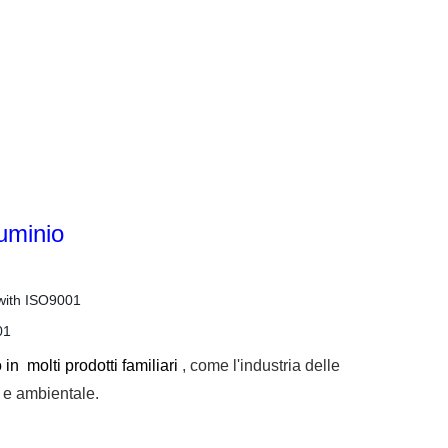
luminio
o in
molti prodotti familiari
, come l'industria delle
co e ambientale.