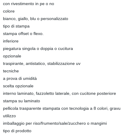
con rivestimento in pe o no
colore
bianco, giallo, blu o personalizzato
tipo di stampa
stampa offset o flexo.
inferiore
piegatura singola o doppia o cucitura
opzionale
traspirante, antistatico, stabilizzazione uv
tecniche
a prova di umidità
scelta opzionale
interno laminato, fazzoletto laterale, con cucitone posteriore
stampa su laminato
pellicola trasparente stampata con tecnologia a 8 colori, gravu
utilizzo
imballaggio per riso/frumento/sale/zucchero o mangimi
tipo di prodotto