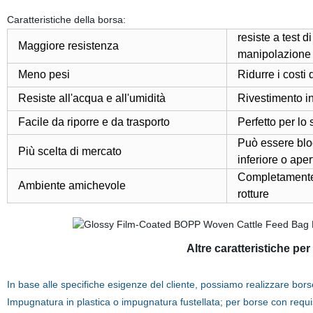
Caratteristiche della borsa:
resiste a test d
Maggiore resistenza
manipolazione 
Meno pesi
Ridurre i costi 
Resiste all'acqua e all'umidità
Rivestimento i
Facile da riporre e da trasporto
Perfetto per lo
Può essere bloc
Più scelta di mercato
inferiore o aper
Completamente r
Ambiente amichevole
rotture
Altre caratteristiche per
In base alle specifiche esigenze del cliente, possiamo realizzare bors
Impugnatura in plastica o impugnatura fustellata; per borse con requis