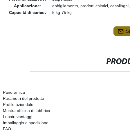
Applicazione:
abbigliamento, prodotti chimici, casalinghi
Capacità di carico:
5 kg-75 kg
S
PRODU
Panoramica
Parametri del prodotto
Profilo aziendale
Mostra officina di fabbrica
I nostri vantaggi
Imballaggio e spedizione
FAQ