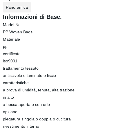
Panoramica
Informazioni di Base.
Model No.
PP Woven Bags
Materiale
pp
certificato
iso9001
trattamento tessuto
antiscivolo o laminato o liscio
caratteristiche
a prova di umidità, tenuta, alta trazione
in alto
a bocca aperta o con orlo
opzione
piegatura singola o doppia o cucitura
rivestimento interno