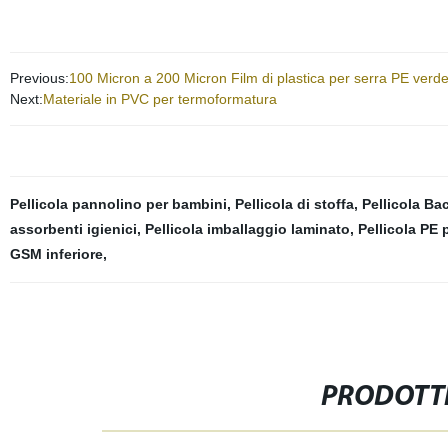
Previous:
100 Micron a 200 Micron Film di plastica per serra PE verde
Next:
Materiale in PVC per termoformatura
Pellicola pannolino per bambini
,
Pellicola di stoffa
,
Pellicola Ba
assorbenti igienici
,
Pellicola imballaggio laminato
,
Pellicola PE 
GSM inferiore
,
PRODOTTI