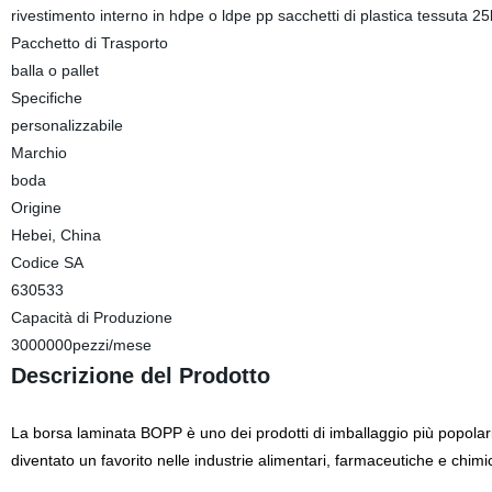
rivestimento interno in hdpe o ldpe pp sacchetti di plastica tessuta 25
Pacchetto di Trasporto
balla o pallet
Specifiche
personalizzabile
Marchio
boda
Origine
Hebei, China
Codice SA
630533
Capacità di Produzione
3000000pezzi/mese
Descrizione del Prodotto
La borsa laminata BOPP è uno dei prodotti di imballaggio più popolari e
diventato un favorito nelle industrie alimentari, farmaceutiche e chim