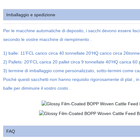
Imballaggio e spedizione
Per le macchine automatiche di deposito, i sacchi devono essere lisci 
secondo le vostre macchine di riempimento .
1) balle: 11'FCL carico circa 40 tonnellate 20'HQ carico circa 26tonne
2) Pallets: 20'FCL carica 20 pallet circa 9 tonnellate 40'HQ carica 60 p
3) termine di imballaggio come personalizzato, sotto-termini come cas
Poiché questi sacchetti non hanno requisito rigorosamente di plat , i
balle per diminuire il vostro costo .
FAQ