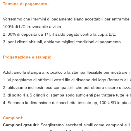
Termine di pagamento:
Vorremmo che i termini di pagamento siano accettabili per entrambe l
100% di L/C irrevocabile a vista
2. 30% di deposito da T/T, il saldo pagato contro la copia B/L.
3. per i clienti abituali, abbiamo migliori condizioni di pagamento.
Progettazione e stampa:
Adottiamo la stampa a rotocalco o la stampa flessibile per mostrare i
1. Vi preghiamo di offrirmi i vostri file di disegno del logo (formato a
2. utilizziamo inchiostri eco-compatibili, che potrebbero essere utilizza
3. di solito 4 a 5 cilindri di stampa sono sufficienti per trattare tutte le
4. Secondo la dimensione del sacchetto tessuto pp, 100 USD in più o 
Campioni:
Campioni gratuiti
: Sceglieremo sacchetti simili come campioni e li 