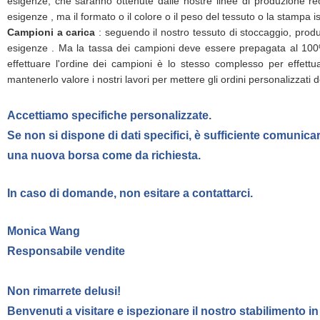
esigenze, che saranno ottenute dalle nostre linee di produzione rec
esigenze , ma il formato o il colore o il peso del tessuto o la stampa is
Campioni a carica
: seguendo il nostro tessuto di stoccaggio, pro
esigenze . Ma la tassa dei campioni deve essere prepagata al 100%
effettuare l'ordine dei campioni è lo stesso complesso per effett
mantenerlo valore i nostri lavori per mettere gli ordini personalizzat
Accettiamo specifiche personalizzate.
Se non si dispone di dati specifici, è sufficiente comunicar
una nuova borsa come da richiesta.
In caso di domande, non esitare a contattarci.
Monica Wang
Responsabile vendite
Non rimarrete delusi!
Benvenuti a visitare e ispezionare il nostro stabilimento 