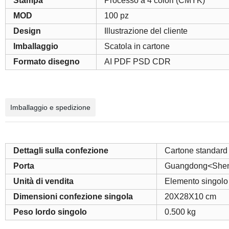
Stampa
Processo a 4 colori (CMYK)
MOD
100 pz
Design
Illustrazione del cliente
Imballaggio
Scatola in cartone
Formato disegno
AI PDF PSD CDR
Imballaggio e spedizione
Dettagli sulla confezione
Cartone standard 
Porta
Guangdong<She
Unità di vendita
Elemento singolo
Dimensioni confezione singola
20X28X10 cm
Peso lordo singolo
0.500 kg