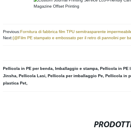
Previous:
Fornitura di fabbrica film TPU semitrasparente impermeabile
Next:
{@Film PE stampato e embossato per il retro di pannolini per bam
Pellicola in PE per benda
,
Imballaggio e stampa
,
Pellicola in PE
Jinsha
,
Pellicola Lasi
,
Pellicola per imballaggio Pe
,
Pellicola in 
plastica Pet
,
PRODOTTI