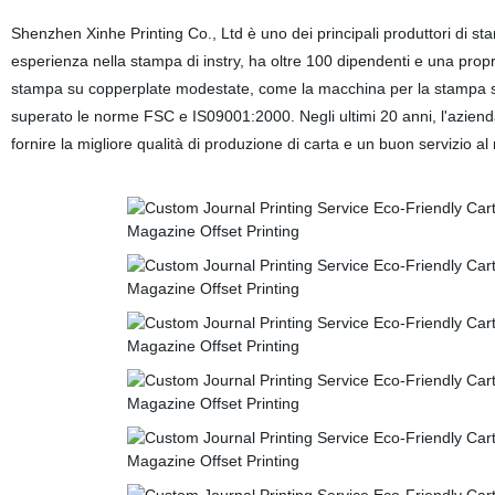
Shenzhen Xinhe Printing Co., Ltd è uno dei principali produttori di sta
esperienza nella stampa di instry, ha oltre 100 dipendenti e una propr
stampa su copperplate modestate, come la macchina per la stampa su 
superato le norme FSC e IS09001:2000. Negli ultimi 20 anni, l'azienda
fornire la migliore qualità di produzione di carta e un buon servizio a