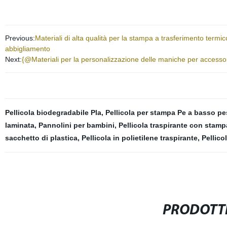
Previous:
Materiali di alta qualità per la stampa a trasferimento termi
abbigliamento
Next:
{@Materiali per la personalizzazione delle maniche per accessori 
Pellicola biodegradabile Pla
,
Pellicola per stampa Pe a basso p
laminata
,
Pannolini per bambini
,
Pellicola traspirante con stamp
sacchetto di plastica
,
Pellicola in polietilene traspirante
,
Pellico
PRODOTTI