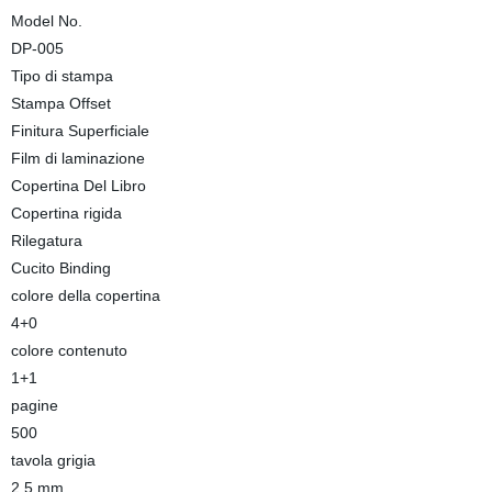
Model No.
DP-005
Tipo di stampa
Stampa Offset
Finitura Superficiale
Film di laminazione
Copertina Del Libro
Copertina rigida
Rilegatura
Cucito Binding
colore della copertina
4+0
colore contenuto
1+1
pagine
500
tavola grigia
2,5 mm