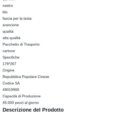
nastro
blu
fascia per la testa
arancione
qualità
alta qualità
Pacchetto di Trasporto
cartone
Specifiche
178*267
Origine
Repubblica Popolare Cinese
Codice SA
49019900
Capacità di Produzione
45.000 pezzi al giorno
Descrizione del Prodotto