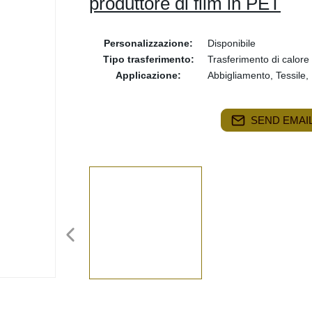
produttore di film in PET
Personalizzazione:
Disponibile
Tipo trasferimento:
Trasferimento di calore
Applicazione:
Abbigliamento, Tessile,
SEND EMAIL