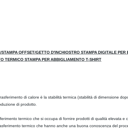
/STAMPA OFFSET/GETTO D'INCHIOSTRO STAMPA DIGITALE PER
O TERMICO STAMPA PER ABBIGLIAMENTO T-SHIRT
 trasferimento di calore è la stabilità termica (stabilità di dimensione dopo
roduzione di prodotto.
erimento termico che si occupa di fornire prodotti di qualità elevata e co
a trasferimento termico che hanno anche una buona conoscenza del proc