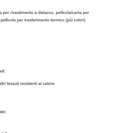
 per rivestimento a distacco, pellicola/carta per
pellicola per trasferimento termico (più colori)
elt
ri tessuti resistenti al calore.
ate;