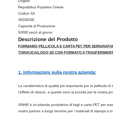
Origine
Repubblica Popolare Cinese
Codice SA
39206200
Capacità di Produzione
50000 pezzi al giorno
Descrizione del Prodotto
FORNIAMO PELLICOLA E CARTA PET PER SERIGRAFIA
TORACICA/LOGO 3D CON FORMATO A TRASFERIMENT
1. Informazioni sulla nostra azienda:
La caratteristica di qualità più importante per la pellicola di
l'effetto di rilascio, e queste sono la priorità per la nostra p
XINHE è un'azienda produttrice di fogli e carta PET per trasf
vostro partner a lungo termine per i materiali di stampa 