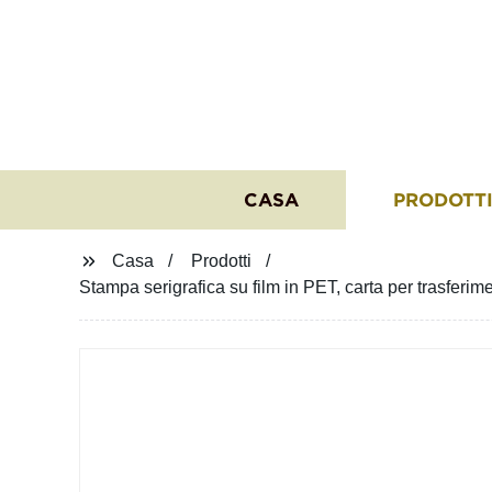
CASA
PRODOTT
Casa
Prodotti
Stampa serigrafica su film in PET, carta per trasferime