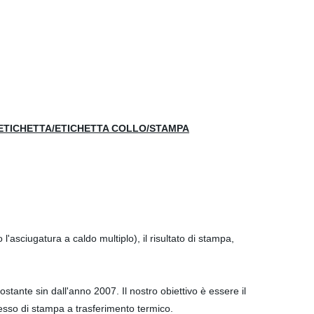
 ETICHETTA/ETICHETTA COLLO/STAMPA
 l'asciugatura a caldo multiplo), il risultato di stampa,
stante sin dall'anno 2007. Il nostro obiettivo è essere il
esso di stampa a trasferimento termico.