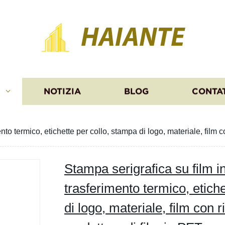
HAIANTE
I
NOTIZIA
BLOG
CONTA
nto termico, etichette per collo, stampa di logo, materiale, film 
Stampa serigrafica su film i
trasferimento termico, etich
di logo, materiale, film con 