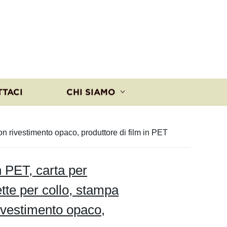
TTACI
CHI SIAMO
con rivestimento opaco, produttore di film in PET
n PET, carta per
ette per collo, stampa
rivestimento opaco,