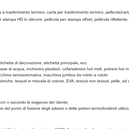
a trasferimento termico, carta per trasferimento termico, pellicola/carta
stampa HD in silicone, pellicola per stampa offset, pellicola riflettente, 
etichetta di decorazione, etichetta principale, ecc.
base di acqua, inchiostro plastisol, colla/adesivo hot melt, polvere hot m
hina semiautomatica, macchina jumbos da rotolo a rotolo
imiche, tessuti in miscela di cotone, EVA, tessuti non tessuti, pelle, ed alt
cm o secondo le esigenze del cliente;
 del punto di fusione degli adesivi o delle polveri termofondenti utilizz