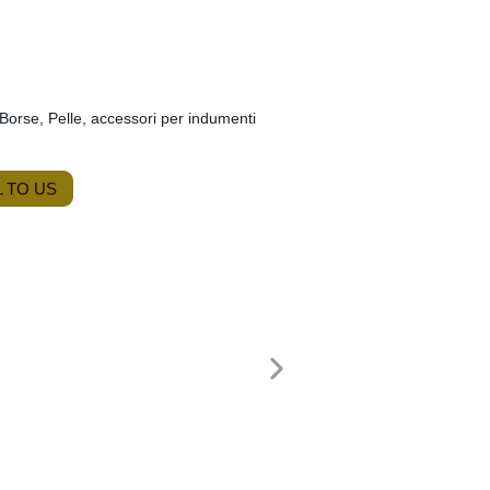
 Borse, Pelle, accessori per indumenti
 TO US