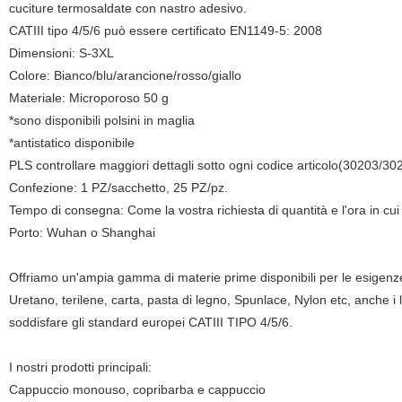
cuciture termosaldate con nastro adesivo.
CATIII tipo 4/5/6 può essere certificato EN1149-5: 2008
Dimensioni: S-3XL
Colore: Bianco/blu/arancione/rosso/giallo
Materiale: Microporoso 50 g
*sono disponibili polsini in maglia
*antistatico disponibile
PLS controllare maggiori dettagli sotto ogni codice articolo(30203/3
Confezione: 1 PZ/sacchetto, 25 PZ/pz.
Tempo di consegna: Come la vostra richiesta di quantità e l'ora in cui 
Porto: Wuhan o Shanghai
Offriamo un'ampia gamma di materie prime disponibili per le esigenze d
Uretano, terilene, carta, pasta di legno, Spunlace, Nylon etc, anche
soddisfare gli standard europei CATIII TIPO 4/5/6.
I nostri prodotti principali:
Cappuccio monouso, copribarba e cappuccio