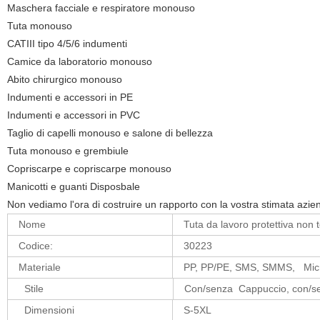
Maschera facciale e respiratore monouso
Tuta monouso
CATIII tipo 4/5/6 indumenti
Camice da laboratorio monouso
Abito chirurgico monouso
Indumenti e accessori in PE
Indumenti e accessori in PVC
Taglio di capelli monouso e salone di bellezza
Tuta monouso e grembiule
Copriscarpe e copriscarpe monouso
Manicotti e guanti Disposbale
Non vediamo l'ora di costruire un rapporto con la vostra stimata azie
Nome
Tuta da lavoro protettiva no
Codice:
30223
Materiale
PP, PP/PE, SMS, SMMS, Micr
Stile
Con/senza Cappuccio, con/se
Dimensioni
S-5XL