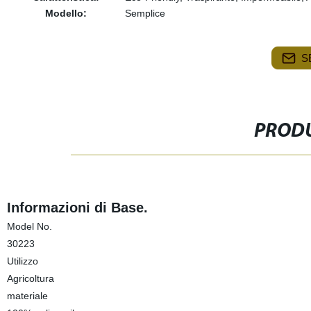
Modello:
Semplice
S
PRODU
Informazioni di Base.
Model No.
30223
Utilizzo
Agricoltura
materiale