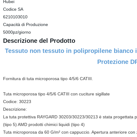
Hubei
Codice SA
6210103010
Capacità di Produzione
5000pz/giorno
Descrizione del Prodotto
Tessuto non tessuto in polipropilene bianc
Protezione D
Fornitura di tuta microporosa tipo 4/5/6 CATIII.
Tuta microporosa tipo 4/5/6 CATIII con cuciture sigillate
Codice: 30223
Descrizione:
La tuta protettiva RAYGARD 30203/30223/30213 è stata progettata per pr
(tipo 5) AMD prodotti chimici liquidi (tipo 4)
Tuta microporosa da 60 G/m² con cappuccio. Apertura anteriore con zip 