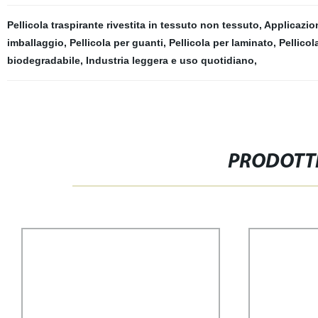
Pellicola traspirante rivestita in tessuto non tessuto
,
Applicazion
imballaggio
,
Pellicola per guanti
,
Pellicola per laminato
,
Pellicol
biodegradabile
,
Industria leggera e uso quotidiano
,
PRODOTTI