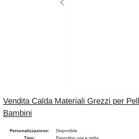
Vendita Calda Materiali Grezzi per Pel
Bambini
Personalizzazione:
Disponibile
Tipo:
Pannolino usa e getta