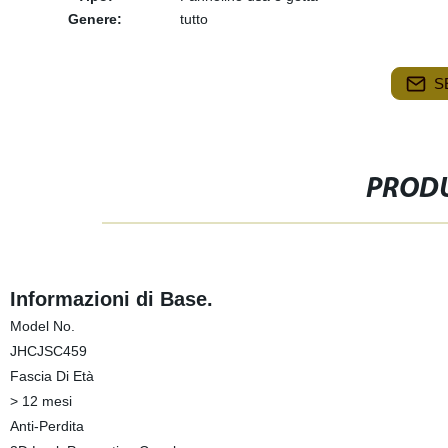
Genere:
tutto
S
PRODU
Informazioni di Base.
Model No.
JHCJSC459
Fascia Di Età
> 12 mesi
Anti-Perdita