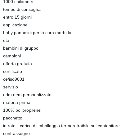
1000 chilometri
tempo di consegna
entro 15 giorni
applicazione
baby pannolini per la cura morbida
età
bambini di gruppo
campioni
offerta gratuita
certificato
ce/iso9001
servizio
odm oem personalizzato
materia prima
100% polipropilene
pacchetto
in rotoli, carico di imballaggio termoretraibile sul contenitore
contrassegno