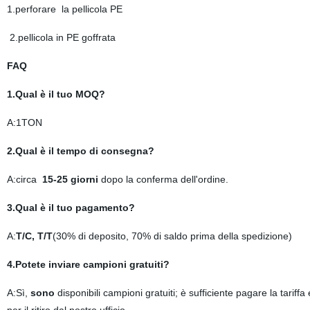
1.perforare la pellicola PE
2.pellicola in PE goffrata
FAQ
1.Qual è il tuo MOQ?
A:1TON
2.Qual è il tempo di consegna?
A:circa
15-25 giorni
dopo la conferma dell'ordine.
3.Qual è il tuo pagamento?
A:
T/C, T/T
(30% di deposito, 70% di saldo prima della spedizione)
4.Potete inviare campioni gratuiti?
A:Sì,
sono
disponibili campioni gratuiti; è sufficiente pagare la tariff