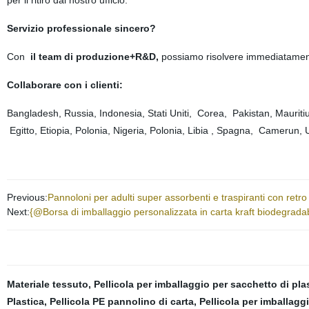
per il ritiro dal nostro ufficio.
Servizio professionale sincero?
Con
il team di produzione+R&D,
possiamo risolvere immediatament
Collaborare con i clienti:
Bangladesh, Russia, Indonesia, Stati Uniti, Corea, Pakistan, Mauri
Egitto, Etiopia, Polonia, Nigeria, Polonia, Libia , Spagna, Camerun
Previous:
Pannoloni per adulti super assorbenti e traspiranti con ret
Next:
{@Borsa di imballaggio personalizzata in carta kraft biodegradab
Materiale tessuto
,
Pellicola per imballaggio per sacchetto di pla
Plastica
,
Pellicola PE pannolino di carta
,
Pellicola per imballaggi