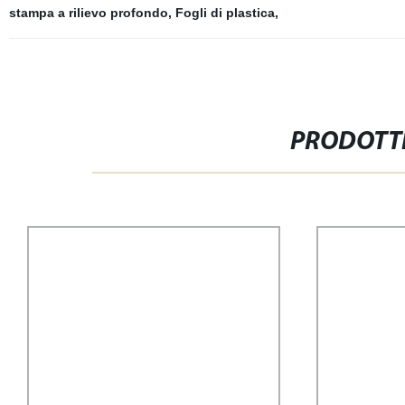
stampa a rilievo profondo
,
Fogli di plastica
,
PRODOTTI