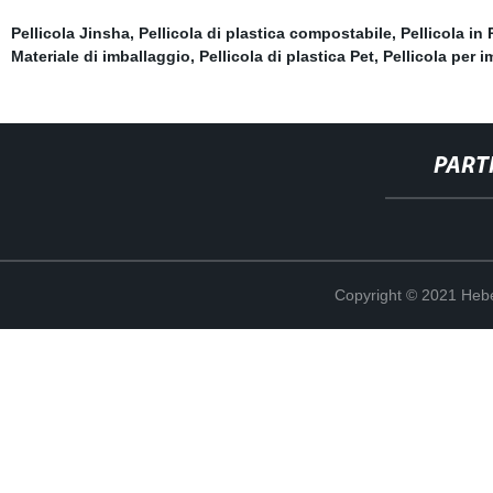
Pellicola Jinsha
,
Pellicola di plastica compostabile
,
Pellicola in
Materiale di imballaggio
,
Pellicola di plastica Pet
,
Pellicola per 
PART
Copyright © 2021 Hebe