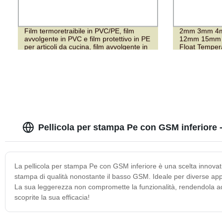
Film termoretraibile in PVC/PE, film
2mm 3mm 4
avvolgente in PVC e film protettivo in PE
12mm 15mm 
per articoli da cucina, film avvolgente in
Float Tempera
PVC
Il Prezzo Più
Pellicola per stampa Pe con GSM inferiore -
La pellicola per stampa Pe con GSM inferiore è una scelta innovativ
stampa di qualità nonostante il basso GSM. Ideale per diverse appl
La sua leggerezza non compromette la funzionalità, rendendola ad
scoprite la sua efficacia!