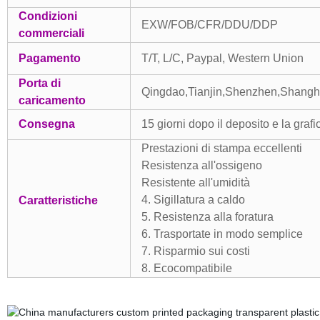
Condizioni
EXW/FOB/CFR/DDU/DDP
commerciali
Pagamento
T/T, L/C, Paypal, Western Union
Porta di
Qingdao,Tianjin,Shenzhen,Shang
caricamento
Consegna
15 giorni dopo il deposito e la grafi
Prestazioni di stampa eccellenti
Resistenza all'ossigeno
Resistente all'umidità
4. Sigillatura a caldo
Caratteristiche
5. Resistenza alla foratura
6. Trasportate in modo semplice
7. Risparmio sui costi
8. Ecocompatibile