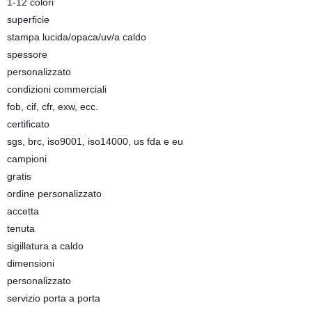
1-12 colori
superficie
stampa lucida/opaca/uv/a caldo
spessore
personalizzato
condizioni commerciali
fob, cif, cfr, exw, ecc.
certificato
sgs, brc, iso9001, iso14000, us fda e eu
campioni
gratis
ordine personalizzato
accetta
tenuta
sigillatura a caldo
dimensioni
personalizzato
servizio porta a porta