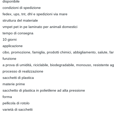
disponibile
condizioni di spedizione
fedex, ups, tnt, dhl e spedizioni via mare
struttura del materiale
vmpet pet in pe laminato per animali domestici
tempo di consegna
10 giorni
applicazione
cibo, promozione, famiglia, prodotti chimici, abbigliamento, salute, fa
funzione
a prova di umidità, riciclabile, biodegradabile, monouso, resistente agli
processo di realizzazione
sacchetti di plastica
materie prime
sacchetto di plastica in polietilene ad alta pressione
forma
pellicola di rotolo
varietà di sacchetti