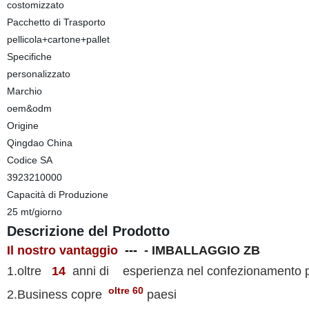
costomizzato
Pacchetto di Trasporto
pellicola+cartone+pallet
Specifiche
personalizzato
Marchio
oem&odm
Origine
Qingdao China
Codice SA
3923210000
Capacità di Produzione
25 mt/giorno
Descrizione del Prodotto
Il nostro vantaggio
---
- IMBALLAGGIO ZB
1.oltre
14
anni di esperienza nel confezionamento p
oltre 60
2.Business copre
paesi