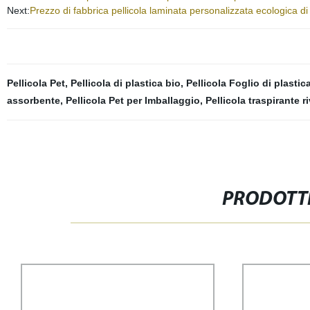
Next:
Prezzo di fabbrica pellicola laminata personalizzata ecologica d
Pellicola Pet
,
Pellicola di plastica bio
,
Pellicola Foglio di plastic
assorbente
,
Pellicola Pet per Imballaggio
,
Pellicola traspirante ri
PRODOTTI