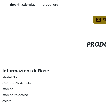
tipo di azienda:
produttore
S
PRODU
Informazioni di Base.
Model No.
CF199- Plastic Film
stampa
stampa rotocalco
colore