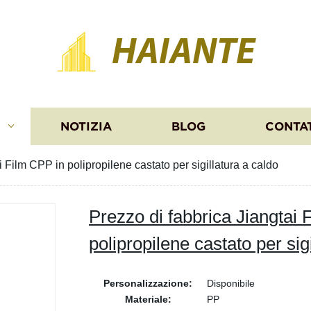
HAIANTE
I
NOTIZIA
BLOG
CONTA
i Film CPP in polipropilene castato per sigillatura a caldo
Prezzo di fabbrica Jiangtai 
polipropilene castato per sig
Personalizzazione:
Disponibile
Materiale:
PP