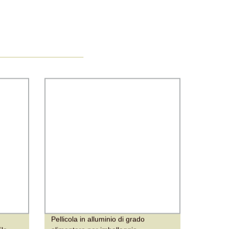
Pellicola in alluminio di grado