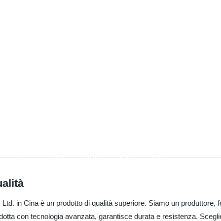
alità
td. in Cina è un prodotto di qualità superiore. Siamo un produttore, for
dotta con tecnologia avanzata, garantisce durata e resistenza. Sceglier