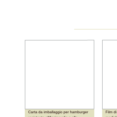
Carta da imballaggio per hamburger
Film di