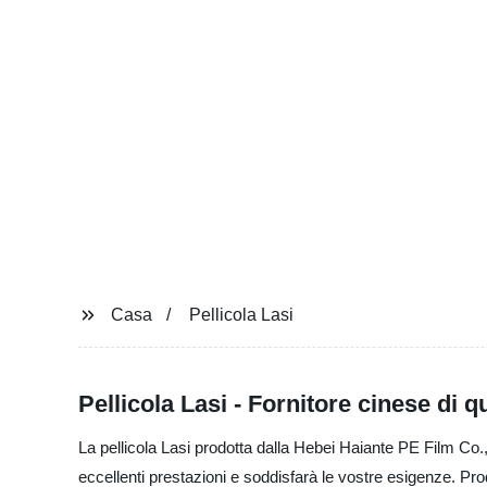
Casa
Pellicola Lasi
Pellicola Lasi - Fornitore cinese di qu
La pellicola Lasi prodotta dalla Hebei Haiante PE Film Co., L
eccellenti prestazioni e soddisfarà le vostre esigenze. Pro